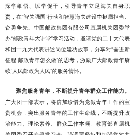
深学细悟、以学促干，引导青年立足海关自身职
责，在“智关强国”行动和智慧海关建设中挺膺担当、
奋勇争先。中国邮政集团有限公司直属机关团委举
办“邮政青年大讲堂”学习活动，邀请党的二十大代表
和团十九大代表讲述岗位建功故事，分享对“奋进新
征程 邮政青年怎么做”的思考，激励广大邮政青年赓
续“人民邮政为人民”的服务情怀。
聚焦服务青年，不断提升青年群众工作能力。
广大团干部表示，将倍加珍惜为党做青年工作的宝
贵机会，突出服务青年的工作生命线，不断提升政
治能力、理论素养、群众工作本领。教育部直属机
关团委召开专题学习会，强调要坚持和加强党对共