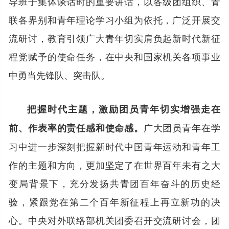
导班子集体谈话时的重要讲话，以各级团组织、青
联各界别和青年理论学习小组为依托，广泛开展交
流研讨，教育引领广大青年切实肩负起新时代新征
程党赋予的使命任务，在中央和国家机关各项事业
中勇当先锋队、突击队。
把握时代主题，激励团员青年切实增强走在
广大团员青年在学
前、作表率的责任感和使命感。
习中进一步深刻把握新时代中国青年运动和青年工
作的主题和方向，更加坚定了在世界百年未有之大
变局背景下，充分发扬共青团百年奋斗的历史经
验，紧跟党在第二个百年新征程上再立新功的决
心。中央对外联络部机关团委召开交流研讨会，团