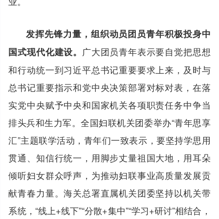
业。
发挥先锋力量，组织动员团员青年积极投身中
广大团员青年表示要自觉把思想
国式现代化建设。
和行动统一到习近平总书记重要要求上来，及时与
总书记重要指示和党中央决策部署对标对表，在落
实党中央赋予中央和国家机关各项职责任务中争当
排头兵和生力军。全国妇联机关团委举办“青年思享
汇”主题联学活动，青年们一致表示，要坚持学思用
贯通、知信行统一，用脚步丈量祖国大地，用耳朵
倾听妇女群众呼声，为推动妇联事业高质量发展贡
献青春力量。海关总署直属机关团委坚持以机关带
系统，“线上+线下”“分散+集中”“学习+研讨”相结合，