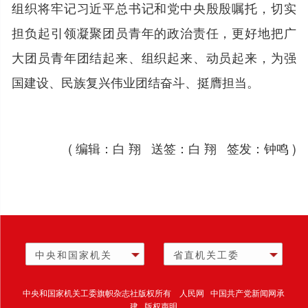
组织将牢记习近平总书记和党中央殷殷嘱托，切实
担负起引领凝聚团员青年的政治责任，更好地把广
大团员青年团结起来、组织起来、动员起来，为强
国建设、民族复兴伟业团结奋斗、挺膺担当。
( 编辑：白 翔 送签：白 翔 签发：钟鸣 )
中央和国家机关
省直机关工委
中央和国家机关工委旗帜杂志社版权所有 人民网 中国共产党新闻网承
建 版权声明