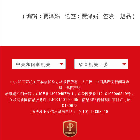
( 编辑：贾泽娟 送签：贾泽娟 签发：赵品 )
中央和国家机关
省直机关工委
中央和国家机关工委旗帜杂志社版权所有 人民网 中国共产党新闻网承
建 版权声明
转载请注明来源，
京ICP备18060497号-1
，京公网安备11010102006249号，
互联网新闻信息服务许可证10120170065，
信息网络传播视听节目许可证
0120672
违法和不良信息举报电话：（010）64068010