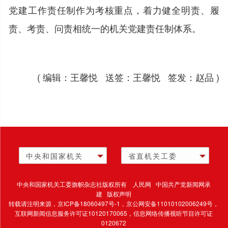
党建工作责任制作为考核重点，着力健全明责、履
责、考责、问责相统一的机关党建责任制体系。
( 编辑：王馨悦 送签：王馨悦 签发：赵品 )
中央和国家机关
省直机关工委
中央和国家机关工委旗帜杂志社版权所有 人民网 中国共产党新闻网承
建 版权声明
转载请注明来源，
京ICP备18060497号-1
，京公网安备11010102006249号，
互联网新闻信息服务许可证10120170065，
信息网络传播视听节目许可证
0120672