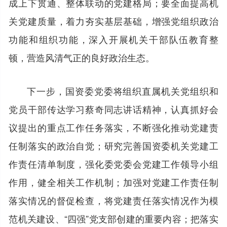
成上下贯通、整体联动的党建格局；要全面提高机
关党建质量，着力夯实基层基础，增强党组织政治
功能和组织功能，深入开展机关干部队伍教育整
顿，营造风清气正的良好政治生态。
下一步，国资委党委将组织直属机关党组织和
党员干部传达学习蔡奇同志讲话精神，认真抓好会
议提出的重点工作任务落实，不断强化推动党建责
任制落实的政治自觉；研究完善国资委机关党建工
作责任清单制度，强化委党委会党建工作领导小组
作用，健全相关工作机制；加强对党建工作责任制
落实情况的督促检查，将党建责任落实情况作为模
范机关建设、“四强”党支部创建的重要内容；把落实