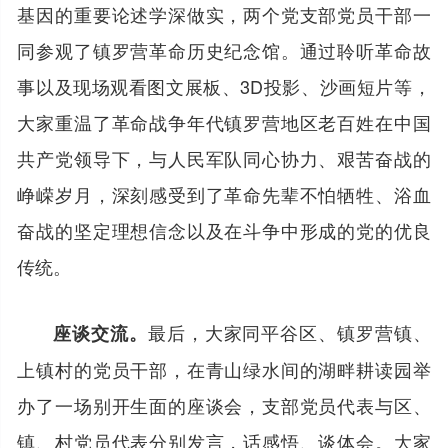
基因的重要论述学深做实，两个党支部党员干部一
同参观了镇罗营革命历史纪念馆。通过聆听革命故
事以及现场观看图文展板、3D投影、沙画短片等，
大家重温了革命战争年代镇罗营地区老百姓在中国
共产党领导下，与人民军队同心协力、艰苦奋战的
峥嵘岁月，深刻感受到了革命先辈不怕牺牲、浴血
奋战的坚定理想信念以及在斗争中形成的党的优良
传统。
最后，大家同平谷区、镇罗营镇、
座谈交流。
上镇村的党员干部，在青山绿水间的湖畔耕读园举
办了一场别开生面的座谈会，支部党员代表与区、
镇、村党员代表分别发言，话感悟、谈体会。大家