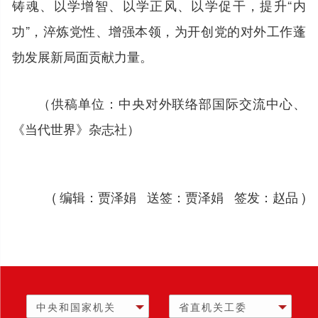
铸魂、以学增智、以学正风、以学促干，提升“内
功”，淬炼党性、增强本领，为开创党的对外工作蓬
勃发展新局面贡献力量。
（供稿单位：中央对外联络部国际交流中心、
《当代世界》杂志社）
( 编辑：贾泽娟 送签：贾泽娟 签发：赵品 )
中央和国家机关
省直机关工委