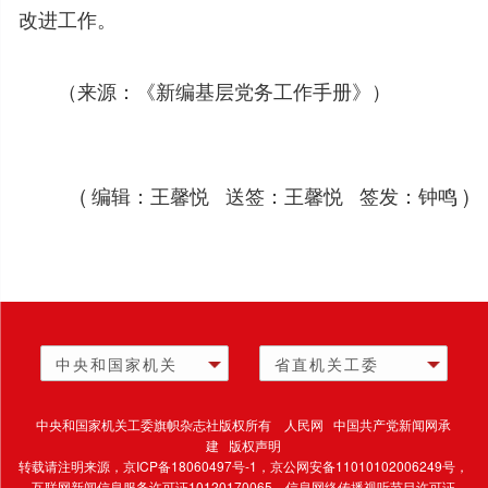
改进工作。
（来源：《新编基层党务工作手册》）
( 编辑：王馨悦 送签：王馨悦 签发：钟鸣 )
中央和国家机关
省直机关工委
中央和国家机关工委旗帜杂志社版权所有 人民网 中国共产党新闻网承
建 版权声明
转载请注明来源，
京ICP备18060497号-1
，京公网安备11010102006249号，
互联网新闻信息服务许可证10120170065，
信息网络传播视听节目许可证