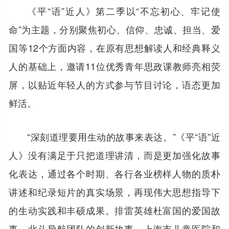
《平“语”近人》第二季以“不忘初心、牢记使
命”为主题，分别聚焦初心、信仰、忠诚、担当、爱
国等12个方面内容，在原有思想解读人和经典释义
人的基础上，邀请11位优秀青年思政课教师亮相荧
屏，以贴近年轻人的方式参与节目讨论，语态更加
鲜活。
“深刻道理要用生动的故事来表达。”《平“语”近
人》没有满足于只把道理讲清，而是更加强化故事
化表达，通过各个时期、各行各业榜样人物的质朴
讲述和纪录短片的真实场景，再现伟大思想指导下
的生动实践和丰硕成果。排雷英雄杜富国的爱国故
事、北斗导航团队的创新故事、上海市儿童医院和