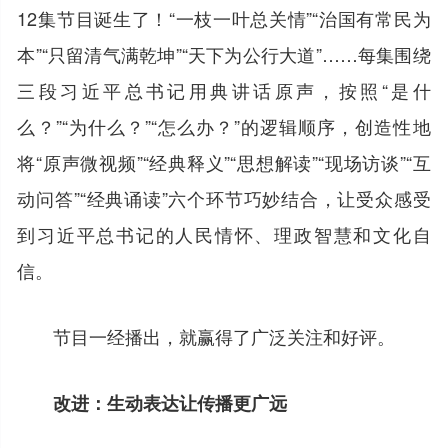
12集节目诞生了！“一枝一叶总关情”“治国有常民为
本”“只留清气满乾坤”“天下为公行大道”……每集围绕
三段习近平总书记用典讲话原声，按照“是什
么？”“为什么？”“怎么办？”的逻辑顺序，创造性地
将“原声微视频”“经典释义”“思想解读”“现场访谈”“互
动问答”“经典诵读”六个环节巧妙结合，让受众感受
到习近平总书记的人民情怀、理政智慧和文化自
信。
节目一经播出，就赢得了广泛关注和好评。
改进：生动表达让传播更广远