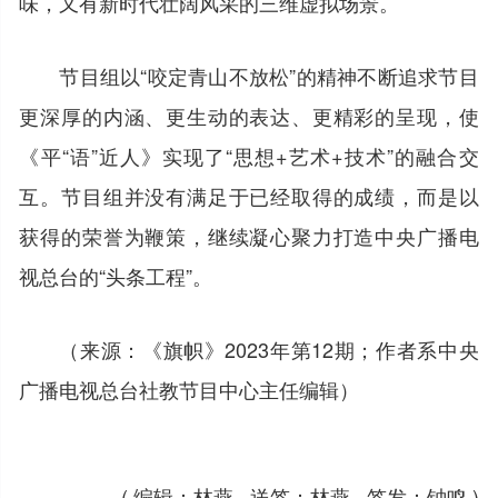
味，又有新时代壮阔风采的三维虚拟场景。
节目组以“咬定青山不放松”的精神不断追求节目
更深厚的内涵、更生动的表达、更精彩的呈现，使
《平“语”近人》实现了“思想+艺术+技术”的融合交
互。节目组并没有满足于已经取得的成绩，而是以
获得的荣誉为鞭策，继续凝心聚力打造中央广播电
视总台的“头条工程”。
（来源：《旗帜》2023年第12期；作者系中央
广播电视总台社教节目中心主任编辑）
( 编辑：林燕 送签：林燕 签发：钟鸣 )