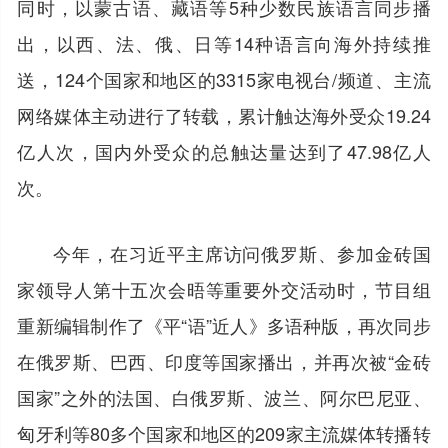
同时，以蒙古语、藏语等5种少数民族语言同步播
出，以西、法、俄、日等14种语言向海外持续推
送，124个国家和地区的3315家电视台/频道、主流
网络媒体主动进行了转载，累计触达海外受众19.24
亿人次，国内外受众的总触达量达到了47.98亿人
次。
今年，在习近平主席访问俄罗斯、参加金砖国
家领导人第十五次会晤等重要外交活动时，节目组
重新编辑制作了《平“语”近人》多语种版，再次同步
在俄罗斯、巴西、印度等国家播出，并再次被“金砖
国家”之外的法国、白俄罗斯、波兰、阿尔巴尼亚、
匈牙利等80多个国家和地区的209家主流媒体转播转