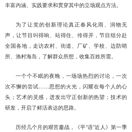
丰富内涵、实践要求和贯穿其中的立场观点方法。
为了让党的创新理论真正春风化雨、润物无
声，让节目叫得响、站得住、传得开，节目组分赴
全国各地，走访农村、街道、厂矿、学校、边防哨
所、渔村海岛，了解群众所想，收集百姓所需。
一个个不眠的夜晚，一场场热烈的讨论，一次
次不懈的尝试……思想的火光，闪耀在每个人的心
头；艺术的灵感，迸发出守正创新的热望；技术的
研发，开启了鲜活表达的思路。
历经几个月的艰苦鏖战，《平“语”近人》第一季