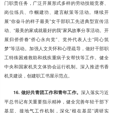
门职责任务，广泛开展形式多样的劳动技能竞赛、
岗位练兵、巾帼建功、建言献策等活动。继续开
展“你奋斗的样子最美”女干部职工先进典型宣传活
动、“最美的家成就最好的我”家风故事分享活动。开
展归侨侨眷“侨心永向党”、党外代表人士“同心筑
梦”等活动。加强人文关怀和心理疏导，做好干部职
工特殊困难救助和残疾重病子女帮扶等工作。健全
中央和国家机关文体协会运行机制。深入推进书香
机关建设，创建职工书屋示范点。
深入落实习近
16. 做好共青团工作和青年工作。
平总书记有关重要指示精神，健全完善年轻干部下
基层、接地气工作机制，深化“根在基层”调研实