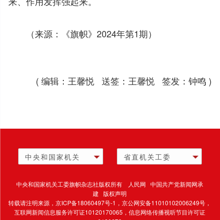
来、作用发挥强起来。
（来源：《旗帜》2024年第1期）
( 编辑：王馨悦 送签：王馨悦 签发：钟鸣 )
中央和国家机关
省直机关工委
中央和国家机关工委旗帜杂志社版权所有 人民网 中国共产党新闻网承
建 版权声明
转载请注明来源，
京ICP备18060497号-1
，京公网安备11010102006249号，
互联网新闻信息服务许可证10120170065，
信息网络传播视听节目许可证