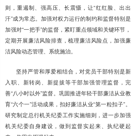
则，重遏制、强高压、长震慑，让“红红脸、出出
汗”成为常态。加强对权力运行的制约和监督特别是
加强对“一把手”的监督，紧盯重点领域和关键环节，
定期开展廉洁风险排查，梳理廉洁风险点，加强廉
洁风险动态管理、系统施治。
坚持严管和厚爱相结合，对党员干部特别是新
入职、新转岗、新提拔等干部加强管理监督，完
善“八小时以外”监督。巩固推进年轻干部廉洁从业教
育“六个一”活动成果，扣好廉洁从业“第一粒扣子”。
研究制定总行机关纪委工作实施细则，进一步加强
机关纪委自身建设，做到监督实起来、执纪硬起