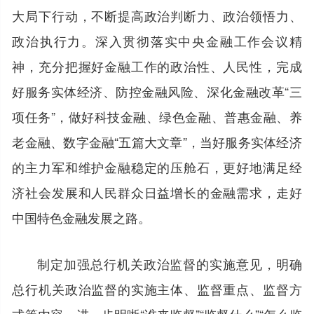
大局下行动，不断提高政治判断力、政治领悟力、
政治执行力。深入贯彻落实中央金融工作会议精
神，充分把握好金融工作的政治性、人民性，完成
好服务实体经济、防控金融风险、深化金融改革“三
项任务”，做好科技金融、绿色金融、普惠金融、养
老金融、数字金融“五篇大文章”，当好服务实体经济
的主力军和维护金融稳定的压舱石，更好地满足经
济社会发展和人民群众日益增长的金融需求，走好
中国特色金融发展之路。
制定加强总行机关政治监督的实施意见，明确
总行机关政治监督的实施主体、监督重点、监督方
式等内容，进一步明晰“谁来监督”“监督什么”“怎么监