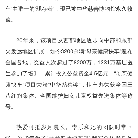
车’中唯一的‘现存者’，现已被中华慈善博物馆永久收
藏。”
20年来，该项目从西部地区逐步向中部和东部
欠发达地区扩展，如今3200余辆“母亲健康快车”遍布
全国各地，受益人次超过了8200万，1331万基层医
生参加了培训，累计投入公益资金4.5亿元。“母亲健
康快车”项目荣获“中华慈善奖”，快车办荣获全国三
八红旗集体、全国维护妇女儿童权益先进集体等称
号。
热爱可抵岁月漫长。李乐和她的团队时常回
忆，这些年为了“母亲健康快车”顺利安全地发挥作