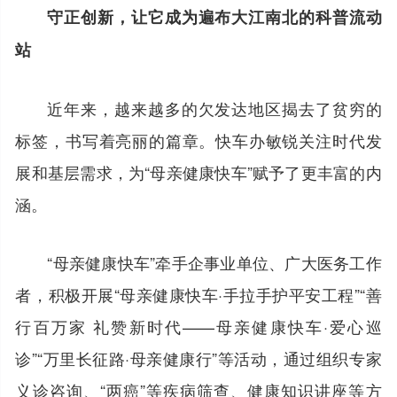
守正创新，让它成为遍布大江南北的科普流动
站
近年来，越来越多的欠发达地区揭去了贫穷的
标签，书写着亮丽的篇章。快车办敏锐关注时代发
展和基层需求，为“母亲健康快车”赋予了更丰富的内
涵。
“母亲健康快车”牵手企事业单位、广大医务工作
者，积极开展“母亲健康快车·手拉手护平安工程”“善
行百万家 礼赞新时代——母亲健康快车·爱心巡
诊”“万里长征路·母亲健康行”等活动，通过组织专家
义诊咨询、“两癌”等疾病筛查、健康知识讲座等方