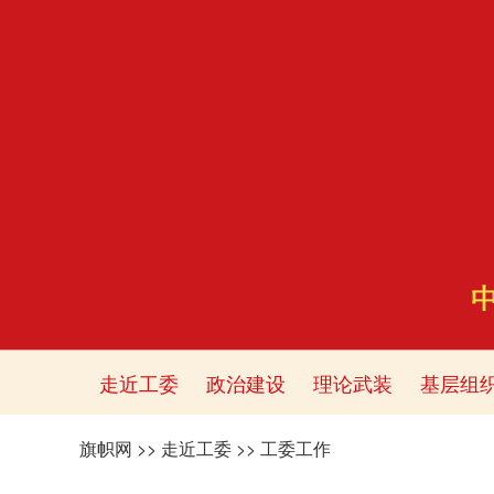
走近工委
政治建设
理论武装
基层组
旗帜网
>>
走近工委
>>
工委工作