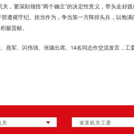
关，要深刻领悟“两个确立”的决定性意义，带头走好践
干部遵规守纪、担当作为，争当第一方阵排头兵，以饱满
出积极贡献。
、燕军、闪伟强、张璐出席。14名同志作交流发言，工
机关
省直机关工委