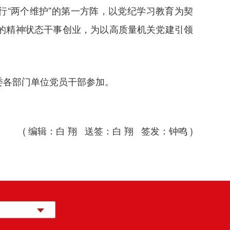
行“两个维护”的第一方阵，以党纪学习教育为契
的精神状态干事创业，为以高质量机关党建引领
委各部门单位党员干部参加。
( 编辑：白 翔 送签：白 翔 签发：钟鸣 )