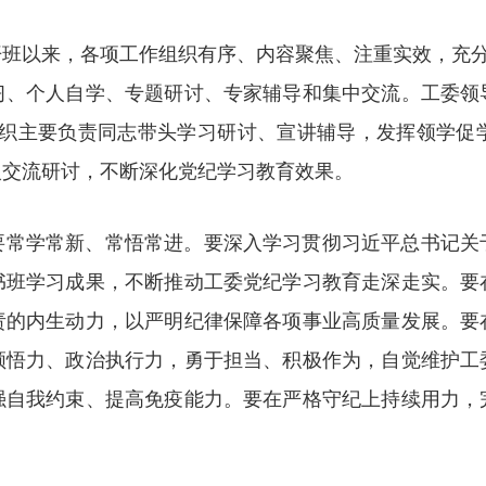
班以来，各项工作组织有序、内容聚焦、注重实效，充分
习、个人自学、专题研讨、专家辅导和集中交流。工委领
党组织主要负责同志带头学习研讨、宣讲辅导，发挥领学
入交流研讨，不断深化党纪学习教育效果。
要常学常新、常悟常进。要深入学习贯彻习近平总书记关
书班学习成果，不断推动工委党纪学习教育走深走实。要
责的内生动力，以严明纪律保障各项事业高质量发展。要
领悟力、政治执行力，勇于担当、积极作为，自觉维护工
强自我约束、提高免疫能力。要在严格守纪上持续用力，