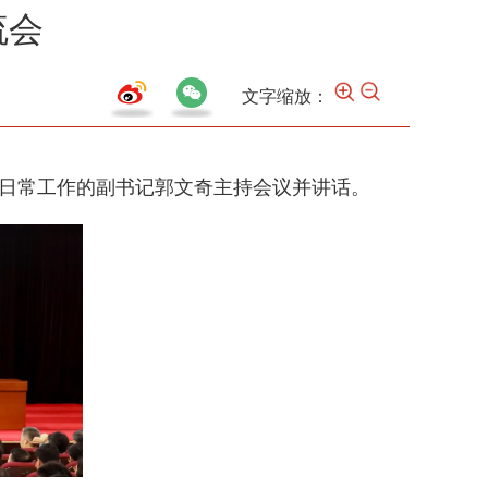
流会
文字缩放：
管日常工作的副书记郭文奇主持会议并讲话。