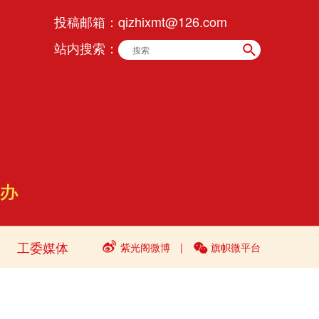
投稿邮箱：
qizhixmt@126.com
站内搜索：
工委媒体
紫光阁微博
|
旗帜微平台