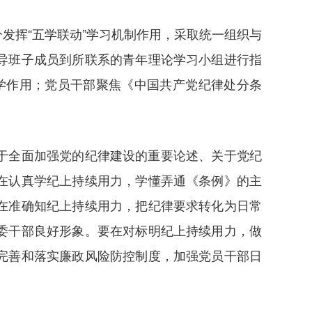
发挥“五学联动”学习机制作用，采取统一组织与
导班子成员到所联系的青年理论学习小组进行指
促学作用；党员干部聚焦《中国共产党纪律处分条
于全面加强党的纪律建设的重要论述、关于党纪
在认真学纪上持续用力，学懂弄通《条例》的主
在准确知纪上持续用力，把纪律要求转化为日常
委干部良好形象。要在对标明纪上持续用力，做
完善和落实廉政风险防控制度，加强党员干部日