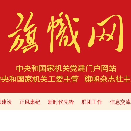
织建设
正风肃纪
新时代先锋
群团工作
信息交流