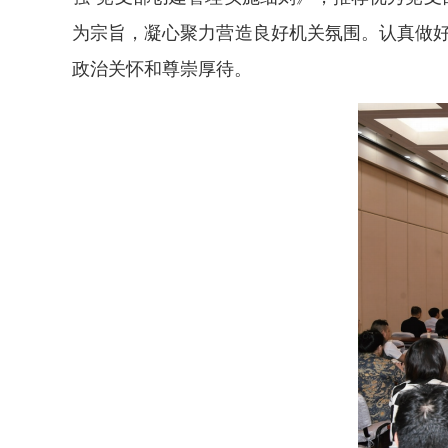
为宗旨，凝心聚力营造良好机关氛围。认真做好
政治关怀和尊崇厚待。