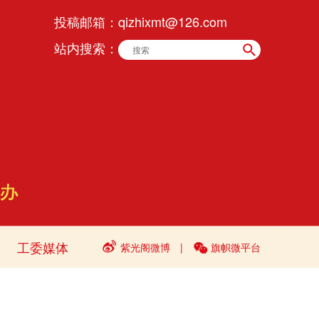
投稿邮箱：
qizhixmt@126.com
站内搜索：
工委媒体
紫光阁微博
|
旗帜微平台