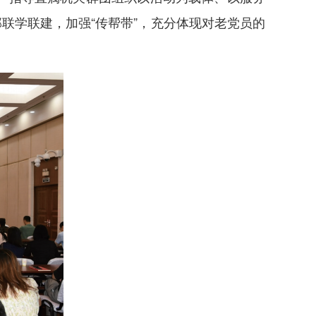
联学联建，加强“传帮带”，充分体现对老党员的