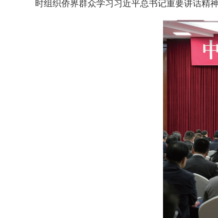
时组织侨界群众学习习近平总书记重要讲话精