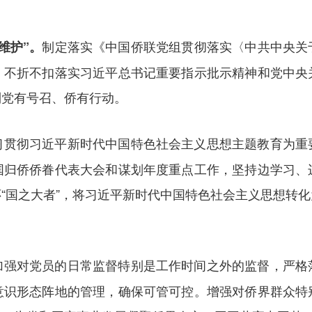
制定落实《中国侨联党组贯彻落实〈中共中央关
维护”。
，不折不扣落实习近平总书记重要指示批示精神和党中央
到党有号召、侨有行动。
习贯彻习近平新时代中国特色社会主义思想主题教育为重
国归侨侨眷代表大会和谋划年度重点工作，坚持边学习、
“国之大者”，将习近平新时代中国特色社会主义思想转
加强对党员的日常监督特别是工作时间之外的监督，严格
意识形态阵地的管理，确保可管可控。增强对侨界群众特