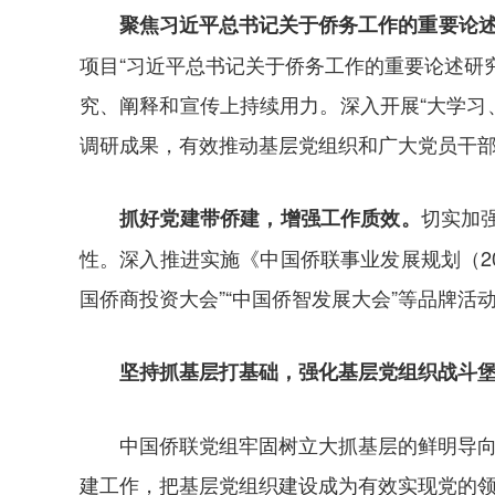
聚焦习近平总书记关于侨务工作的重要论
项目“习近平总书记关于侨务工作的重要论述研
究、阐释和宣传上持续用力。深入开展“大学习
调研成果，有效推动基层党组织和广大党员干
切实加
抓好党建带侨建，增强工作质效。
性。深入推进实施《中国侨联事业发展规划（2021
国侨商投资大会”“中国侨智发展大会”等品牌
坚持抓基层打基础，强化基层党组织战斗
中国侨联党组牢固树立大抓基层的鲜明导向
建工作，把基层党组织建设成为有效实现党的