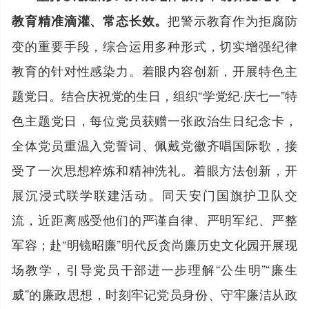
把警示教育作为拒腐防
教育精准滴灌、常态长效。
变的重要手段，综合运用多种形式，切实增强纪律
教育的针对性感染力。着眼内容创新，开展特色主
题党日。结合庆祝党的生日，组织“学党纪·庆七一”特
色主题党日，每位党员获赠一张政治生日纪念卡，
全体党员重温入党誓词、佩戴党徽齐唱国际歌，接
受了一次思想粹炼和精神洗礼。着眼方法创新，开
展沉浸式联学联建活动。同天安门国旗护卫队交
流，近距离感受他们的严谨自律、严明军纪、严整
军容；赴“明镜昭廉”明代反贪尚廉历史文化园开展现
场教学，引导党员干部进一步理解“公生明”“廉生
威”的廉政思想，时刻牢记党员身份、守牢廉洁从政