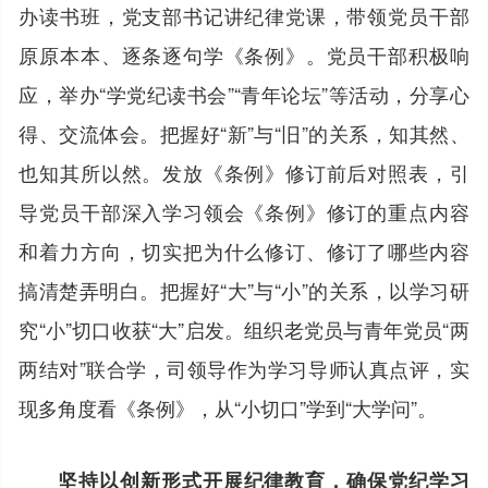
办读书班，党支部书记讲纪律党课，带领党员干部
原原本本、逐条逐句学《条例》。党员干部积极响
应，举办“学党纪读书会”“青年论坛”等活动，分享心
得、交流体会。把握好“新”与“旧”的关系，知其然、
也知其所以然。发放《条例》修订前后对照表，引
导党员干部深入学习领会《条例》修订的重点内容
和着力方向，切实把为什么修订、修订了哪些内容
搞清楚弄明白。把握好“大”与“小”的关系，以学习研
究“小”切口收获“大”启发。组织老党员与青年党员“两
两结对”联合学，司领导作为学习导师认真点评，实
现多角度看《条例》，从“小切口”学到“大学问”。
坚持以创新形式开展纪律教育，确保党纪学习