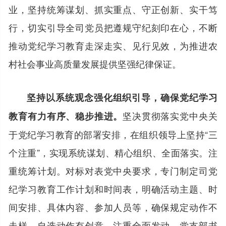
业，坚持统筹谋划、抓实重点、守正创新、实干笃
行，切实引导全司党员把遵规守纪刻印在心，不断
推动党纪学习教育走深走实、见行见效，为推进农
村社会事业高质量发展提供坚强纪律保证。
坚持以系统观念强化组织引导，确保党纪学习
坚决贯彻落实党中央关
教育有力有序、稳步推进。
于党纪学习教育的部署安排，在组织领导上坚持“三
个注重”，实现系统谋划、精心组织、全面落实。注
重统筹计划。对标对表党中央要求，专门制定司党
纪学习教育工作计划和时间表，明确活动主题、时
间安排、具体内容、参加人员等，确保规定动作不
走样、自选动作有创意。注重全面发动。党支部书