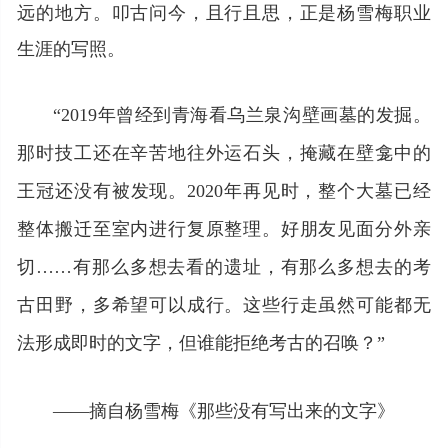
远的地方。叩古问今，且行且思，正是杨雪梅职业
生涯的写照。
“2019年曾经到青海看乌兰泉沟壁画墓的发掘。
那时技工还在辛苦地往外运石头，掩藏在壁龛中的
王冠还没有被发现。2020年再见时，整个大墓已经
整体搬迁至室内进行复原整理。好朋友见面分外亲
切……有那么多想去看的遗址，有那么多想去的考
古田野，多希望可以成行。这些行走虽然可能都无
法形成即时的文字，但谁能拒绝考古的召唤？”
——摘自杨雪梅《那些没有写出来的文字》