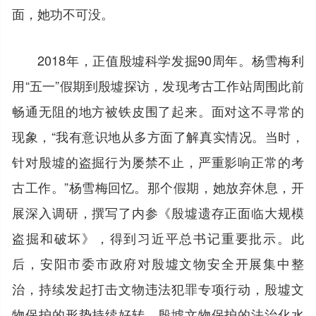
面，她功不可没。
2018年，正值殷墟科学发掘90周年。杨雪梅利
用“五一”假期到殷墟探访，发现考古工作站周围此前
畅通无阻的地方被铁皮围了起来。面对这不寻常的
现象，“我有意识地从多方面了解真实情况。当时，
针对殷墟的盗掘行为屡禁不止，严重影响正常的考
古工作。”杨雪梅回忆。那个假期，她放弃休息，开
展深入调研，撰写了内参《殷墟遗存正面临大规模
盗掘和破坏》，得到习近平总书记重要批示。此
后，安阳市委市政府对殷墟文物安全开展集中整
治，持续发起打击文物违法犯罪专项行动，殷墟文
物保护的形势持续好转，殷墟文物保护的法治化水