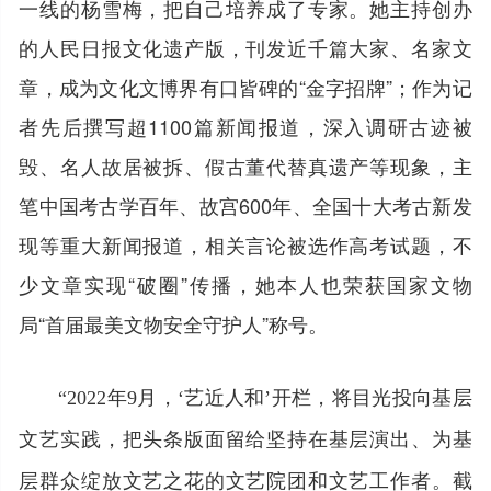
一线的杨雪梅，把自己培养成了专家。她主持创办
的人民日报文化遗产版，刊发近千篇大家、名家文
章，成为文化文博界有口皆碑的“金字招牌”；作为记
者先后撰写超1100篇新闻报道，深入调研古迹被
毁、名人故居被拆、假古董代替真遗产等现象，主
笔中国考古学百年、故宫600年、全国十大考古新发
现等重大新闻报道，相关言论被选作高考试题，不
少文章实现“破圈”传播，她本人也荣获国家文物
局“首届最美文物安全守护人”称号。
“2022年9月，‘艺近人和’开栏，将目光投向基层
文艺实践，把头条版面留给坚持在基层演出、为基
层群众绽放文艺之花的文艺院团和文艺工作者。截