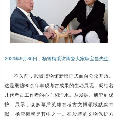
2020年9月30日，杨雪梅采访陶瓷大家耿宝昌先生。
不久前，殷墟博物馆新馆正式面向公众开放。
这是殷墟90余年丰硕考古成果的生动展现，凝结着
几代考古工作者的心血和汗水。从发掘、研究到保
护、展示，众多幕后英雄在考古文博领域默默奉
献，杨雪梅就是其中之一。在殷墟的文物保护方