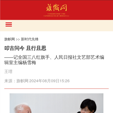
旗帜网
>>
新时代先锋
叩古问今 且行且思
——记全国三八红旗手、人民日报社文艺部艺术编
辑室主编杨雪梅
王瑨
来源：
旗帜网
2024年08月09日15:26