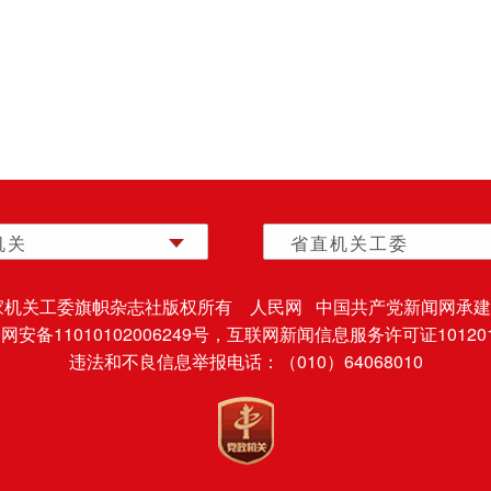
机关
省直机关工委
家机关工委旗帜杂志社版权所有 人民网 中国共产党新闻网承建
安备11010102006249号，
互联网新闻信息服务许可证101201
违法和不良信息举报电话：（010）64068010