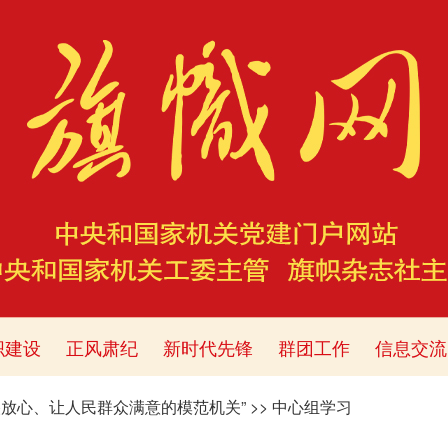
织建设
正风肃纪
新时代先锋
群团工作
信息交流
央放心、让人民群众满意的模范机关”
>>
中心组学习