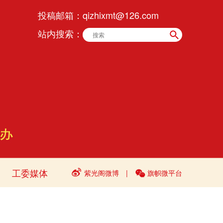
投稿邮箱：
qizhixmt@126.com
站内搜索：
工委媒体
紫光阁微博
|
旗帜微平台