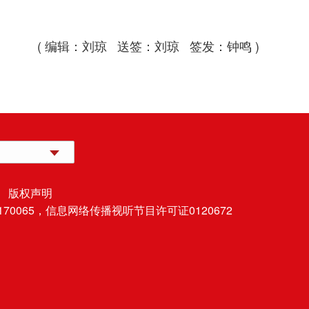
( 编辑：刘琼 送签：刘琼 签发：钟鸣 )
 版权声明
70065，
信息网络传播视听节目许可证0120672