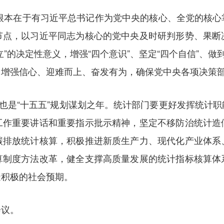
，根本在于有习近平总书记作为党中央的核心、全党的核
节点，以习近平同志为核心的党中央及时研判形势、果断
”的决定性意义，增强“四个意识”、坚定“四个自信”、做
，增强信心、迎难而上、奋发有为，确保党中央各项决策
，也是“十五五”规划谋划之年。统计部门要更好发挥统计
工作重要讲话和重要指示批示精神，坚定不移防治统计造
碳排放统计核算，积极推进新质生产力、现代化产业体系
算制度方法改革，健全支撑高质量发展的统计指标核算体
造积极的社会预期。
会议。