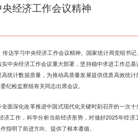
中央经济工作会议精神
议，传达学习中央经济工作会议精神。国家统计局党组书
落实中央经济工作会议重大部署，坚持稳中求进工作总基
提高统计数据质量，为推动高质量发展提供优质高效统计
革委纪检监察组有关同志出席会议。
步全面深化改革推进中国式现代化关键时刻召开的一次十
年经济工作，科学分析当前经济形势，对做好2025年经
工作指明了前进方向、提供了根本遵循。