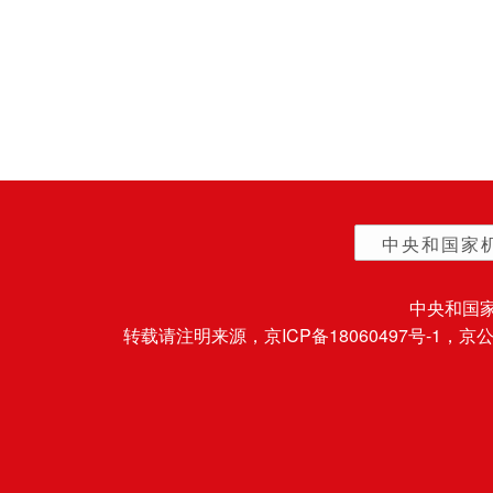
中央和国家
中央和国
转载请注明来源，
京ICP备18060497号-1
，京公网