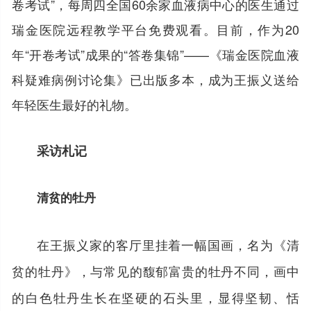
卷考试”，每周四全国60余家血液病中心的医生通过
瑞金医院远程教学平台免费观看。目前，作为20
年“开卷考试”成果的“答卷集锦”——《瑞金医院血液
科疑难病例讨论集》已出版多本，成为王振义送给
年轻医生最好的礼物。
采访札记
清贫的牡丹
在王振义家的客厅里挂着一幅国画，名为《清
贫的牡丹》，与常见的馥郁富贵的牡丹不同，画中
的白色牡丹生长在坚硬的石头里，显得坚韧、恬