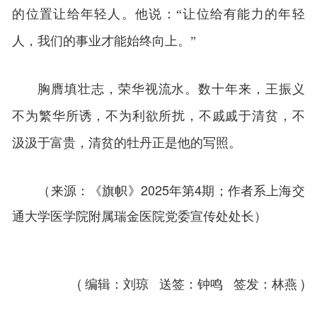
的位置让给年轻人。他说：“让位给有能力的年轻
人，我们的事业才能始终向上。”
胸膺填壮志，荣华视流水。数十年来，王振义
不为繁华所诱，不为利欲所扰，不戚戚于清贫，不
汲汲于富贵，清贫的牡丹正是他的写照。
（来源：《旗帜》2025年第4期；作者系上海交
通大学医学院附属瑞金医院党委宣传处处长）
( 编辑：刘琼 送签：钟鸣 签发：林燕 )