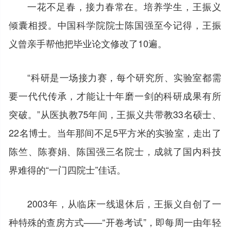
一花不足春，接力春常在。培养学生，王振义
倾囊相授。中国科学院院士陈国强至今记得，王振
义曾亲手帮他把毕业论文修改了10遍。
“科研是一场接力赛，每个研究所、实验室都需
要一代代传承，才能让十年磨一剑的科研成果有所
突破。”从医执教75年间，王振义共带教33名硕士、
22名博士。当年那间不足5平方米的实验室，走出了
陈竺、陈赛娟、陈国强三名院士，成就了国内科技
界难得的“一门四院士”佳话。
2003年，从临床一线退休后，王振义自创了一
种特殊的查房方式——“开卷考试”，即每周一由年轻