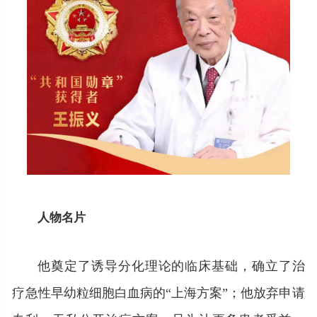
人物名片
他奠定了诱导分化理论的临床基础，确立了治
疗急性早幼粒细胞白血病的“上海方案”；他放弃申请