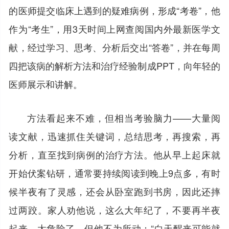
的医师提交临床上遇到的疑难病例，形成“考卷”，他
作为“考生”，用3天时间上网查阅国内外最新医学文
献，经过学习、思考、分析后交出“答卷”，并在每周
四把该病的解析方法和治疗经验制成PPT，向年轻的
医师展示和讲解。
方法看起来不难，但相当考验脑力——大量阅
读文献，迅速抓住关键词，总结思考，再搜索，再
分析，直至找到病例的治疗方法。他从早上起床就
开始伏案钻研，通常要持续阅读到晚上9点多，有时
候半夜有了灵感，还会从卧室跑到书房，因此还摔
过两跤。家人劝他说，这么大年纪了，不要再半夜
起来，太危险了。但他不为所动：“白天醒来可能就