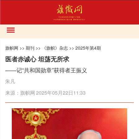
旗帜网
>>
期刊
>>
《旗帜》杂志
>>
2025年第4期
医者赤诚心 坦荡无所求
——记“共和国勋章”获得者王振义
朱凡
来源：
旗帜网
2025年05月22日11:33