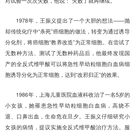
对试验一次次失败，他说：“失败了就再继续。”
1978年，王振义提出了一个大胆的想法——抛
却传统化疗中“杀死”癌细胞的做法，转变为通过诱导
分化剂，将癌细胞“教养改造”为正常细胞。在尝试了
无数种方法、测试了无数种药品后，他最终发现国
产的全反式维甲酸可以将急性早幼粒细胞白血病细
胞诱导分化为正常细胞，达到“改邪归正”的效果。
1986年，上海儿童医院血液科收治了一名5岁的
小女孩，她罹患急性早幼粒细胞白血病，高烧不
退、口鼻出血，生命危在旦夕。王振义仔细研究小
女孩的病情，提议实施全反式维甲酸治疗方法。服