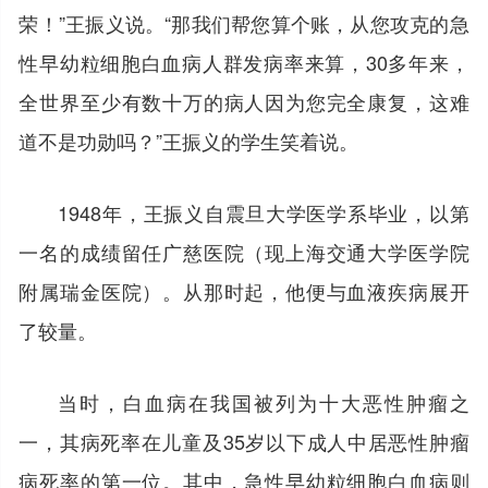
荣！”王振义说。“那我们帮您算个账，从您攻克的急
性早幼粒细胞白血病人群发病率来算，30多年来，
全世界至少有数十万的病人因为您完全康复，这难
道不是功勋吗？”王振义的学生笑着说。
1948年，王振义自震旦大学医学系毕业，以第
一名的成绩留任广慈医院（现上海交通大学医学院
附属瑞金医院）。从那时起，他便与血液疾病展开
了较量。
当时，白血病在我国被列为十大恶性肿瘤之
一，其病死率在儿童及35岁以下成人中居恶性肿瘤
病死率的第一位。其中，急性早幼粒细胞白血病则