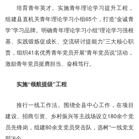
培育青年英才。实施青年理论学习提升工程，
组建县直机关青年理论学习小组65个，打造“金诚青
学”学习品牌。明确青年理论学习小组“理论学习强根
基、实践锻炼促成长、交流研讨提能力”三大核心职
责，组织41名优秀青年党员开展“青年党员说”活动，
激励青年党员挺膺担当、奋楫笃行。
实施“领航提级”工程
推行一线工作法。围绕全县中心工作，在项目
建设、招商引资、乡村振兴等主战场设立180余个党
员先锋岗，组建80余支党员突击队，选树“一线党支
部”6个。