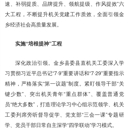
速、补弱提质、品牌提升、领航提级、作风提效”六
大工程，不断提升机关党建工作质效，全面引领金
乡经济社会高质量发展。
实施“培根提神”工程
深化政治引领。金乡县委县直机关工委深入学
习贯彻习近平总书记“7·9”重要讲话和“7·29”重要指示
精神，严格落实“第一议题”制度。紧盯领导干部“关
键少数”、突出机关青年“重点群体”、覆盖普通党
员“绝大多数”，打造理论学习中心组示范领学、机关
工委列席旁听督导促学、党支部“三会一课”专题研
学、党员干部日常自主深学“四学联动”学习模式。