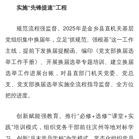
实施“先锋提速”工程
规范流程强监督。2025年是金乡县直机关基层
党组织集中换届年，立足“抓规范、强根基”这一工作
主线，提前下发换届提醒函、编印《党支部换届选
举工作手册》、开展换届选举专题培训、建立换届
选举工作进展台账，对县直部门机关党委、党总
支、党支部换届选举实施全流程指导监督、全方位
把控进度。
创新赋能强教育。推行“必修+选修”“课堂+实
践”培训模式，组织党务干部前往滨州等地对标学
习。创新“月末党员学校”办学模式，常态化组织党员