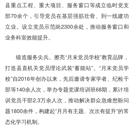
县重点工程、重大项目、服务窗口等成立临时党支
部70余个，引导党员在基层强筋壮骨、到一线建功
立业。设立党员示范岗2300余处，推动服务窗口和
业务科室效能提升。
锻造服务尖兵。擦亮“月末党员学校”教育品牌，
打造县直机关党员理论武装“蓄能站”。“月末党员学
校”自2016年创办以来，先后邀请专家学者、纪检干
部等140余人次，举办专题党课培训班68期，累计培
训党员干部2.3万余人次，推动解决群众急难愁盼问
题1800余件，构建起“月月有主题、次次有提升”的常
态化学习机制。