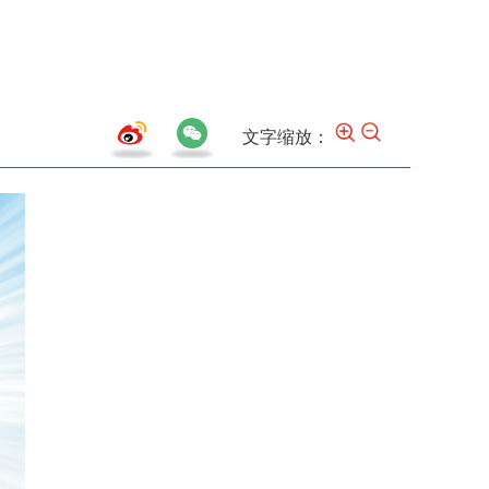
文字缩放：