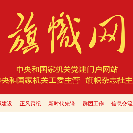
织建设
正风肃纪
新时代先锋
群团工作
信息交流