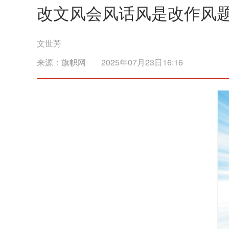
改文风会风话风是改作风
文世芳
来源：
旗帜网
2025年07月23日16:16