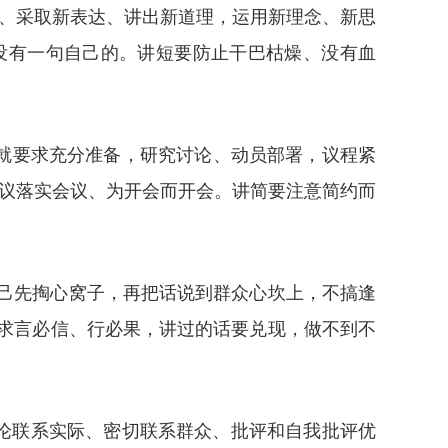
料、采取新表达、讲出新道理，运用新理念、新思
没有一句自己的。讲短要防止干巴枯燥、没有血
，就要求充分准备，研究讨论、动员部署，议程紧
会议落实会议、为开会而开会。讲简要注意简约而
自己先掏心窝子，再把话说到群众心坎上，不搞逢
要求言必信、行必果，讲过的话要兑现，做不到不
论联系实际、密切联系群众、批评和自我批评优