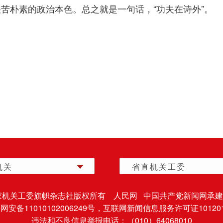
苦朴素的政治本色。总之就是一句话，“功夫在诗外”。
机关
省直机关工委
家机关工委旗帜杂志社版权所有 人民网 中国共产党新闻网承建
安备11010102006249号，
互联网新闻信息服务许可证101201
违法和不良信息举报电话：（010）64068010