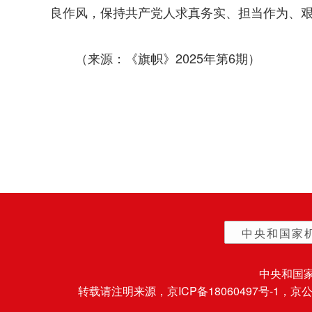
良作风，保持共产党人求真务实、担当作为、艰
（来源：《旗帜》2025年第6期）
中央和国家
中央和国
转载请注明来源，
京ICP备18060497号-1
，京公网