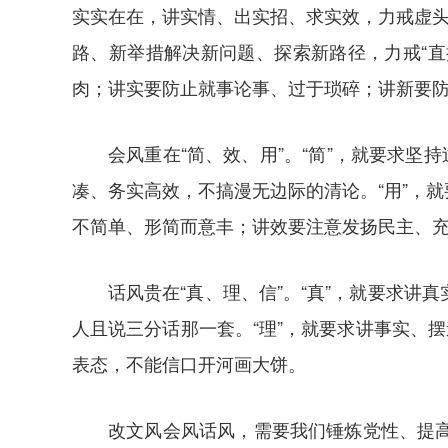
实实在在，讲实情、出实招、求实效，力戒虚头
路、新举措解决新问题、探索新路径，力戒“
肉；讲实要防止就事论事、过于琐碎；讲新要
会风重在“简、效、用”。“简”，就要求
凑、务实高效，不搞漫无边际的清论。“用”，
不简单、形简而意丰；讲效要注意发扬民主、
话风贵在“真、理、信”。“真”，就要求
人且说三分话那一套。“理”，就要求讲事实、
表态，不能信口开河画大饼。
改文风会风话风，需要我们锤炼党性、提