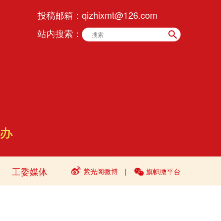
投稿邮箱：
qizhixmt@126.com
站内搜索：
工委媒体
紫光阁微博
|
旗帜微平台