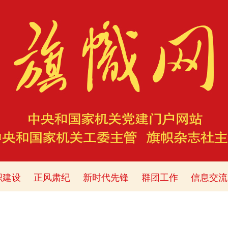
织建设
正风肃纪
新时代先锋
群团工作
信息交流