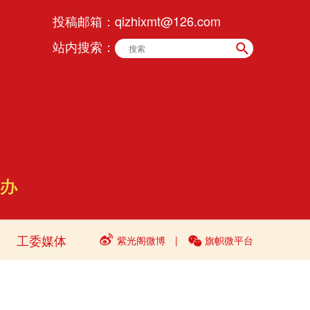
投稿邮箱：
qizhixmt@126.com
站内搜索：
工委媒体
紫光阁微博
|
旗帜微平台