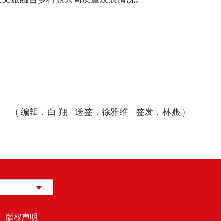
。
( 编辑：白 翔 送签：徐雅维 签发：林燕 )
 版权声明