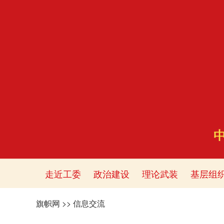
走近工委
政治建设
理论武装
基层组
旗帜网
>>
信息交流