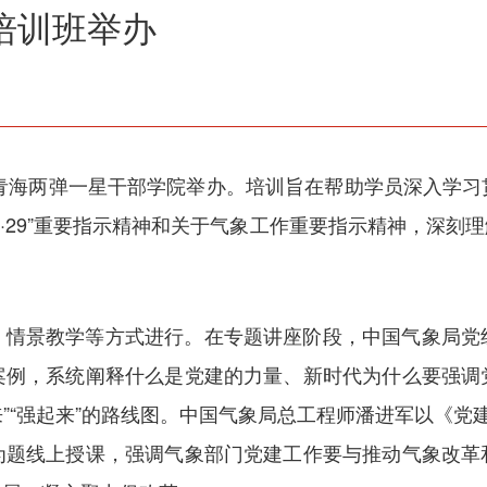
培训班举办
在青海两弹一星干部学院举办。培训旨在帮助学员深入学
7·29”重要指示精神和关于气象工作重要指示精神，深刻
、情景教学等方式进行。在专题讲座阶段，中国气象局党
案例，系统阐释什么是党建的力量、新时代为什么要强调
来”“强起来”的路线图。中国气象局总工程师潘进军以《党
为题线上授课，强调气象部门党建工作要与推动气象改革