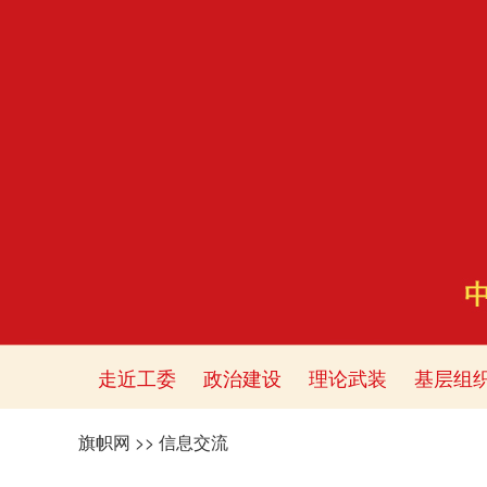
走近工委
政治建设
理论武装
基层组
旗帜网
>>
信息交流