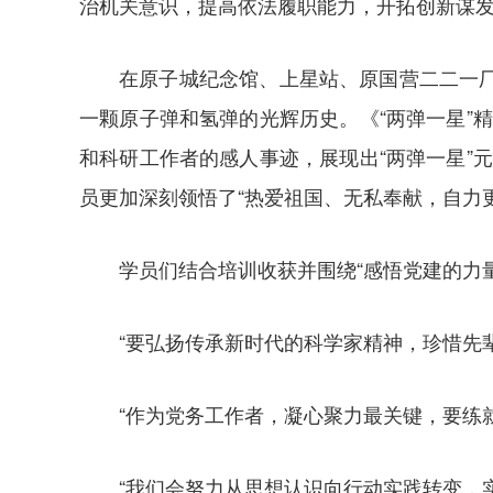
治机关意识，提高依法履职能力，开拓创新谋
在原子城纪念馆、上星站、原国营二二一
一颗原子弹和氢弹的光辉历史。《“两弹一星”
和科研工作者的感人事迹，展现出“两弹一星”
员更加深刻领悟了“热爱祖国、无私奉献，自力更
学员们结合培训收获并围绕“感悟党建的力
“要弘扬传承新时代的科学家精神，珍惜先
“作为党务工作者，凝心聚力最关键，要练
“我们会努力从思想认识向行动实践转变，