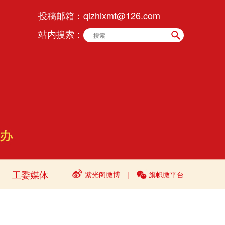
投稿邮箱：
qizhixmt@126.com
站内搜索：
工委媒体
紫光阁微博
|
旗帜微平台