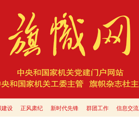
织建设
正风肃纪
新时代先锋
群团工作
信息交流