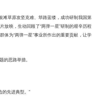
银滩草原攻坚克难、筚路蓝缕，成功研制我国第
片放映，生动回顾了“两弹一星”研制的艰辛历程
群体为“两弹一星”事业所作出的重要贡献，让学
。
问题的思路举措。
边的先进典型。”