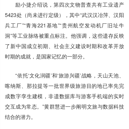
励小捷介绍说，第四次文物普查共有工业遗产
5423处（尚未进行定级），其中“武汉汉冶萍、汉阳
兵工厂”“青海221基地”“贵州航空发动机厂旧址牛
洞”等工业脉络被重点标注。他强调，这些遗存反映
了新中国成立初期、社会主义建设时期和改革开放
时期的成就，是国家记忆的一部分。
“依托‘文化润疆’和‘旅游兴疆’战略，天山天池、
喀纳斯、那拉提等一批世界级旅游目的地已率先完
成数字孪生建模，非遗数据库与游客手机端的实时
交互成为常态。”黄群慧进一步阐明文旅与数据科技
结合的潜力。