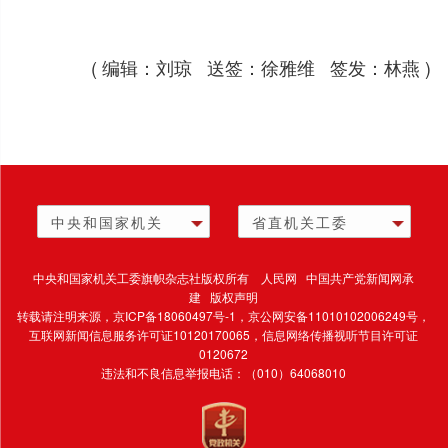
( 编辑：刘琼 送签：徐雅维 签发：林燕 )
中央和国家机关
省直机关工委
中央和国家机关工委旗帜杂志社版权所有 人民网 中国共产党新闻网承
建 版权声明
转载请注明来源，
京ICP备18060497号-1
，京公网安备11010102006249号，
互联网新闻信息服务许可证10120170065，
信息网络传播视听节目许可证
0120672
违法和不良信息举报电话：（010）64068010