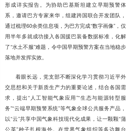
形成详实报告。为协助巴基斯坦建立早期预警体
系，邀请巴方专家来华，组建跨国联合开发团队，
通过梳理60余类信息项，为巴方完成“数字画像”，仅
用半年多就成功接入各国援巴装备数据标准，化解
了“水土不服”难题，令中国早期预警方案在当地稳步
落地并发挥实效。
着眼长远，党支部不断深化学习贯彻习近平外
交思想和关于新质生产力的重要论述，结合各国需
求，提出“人工智能气象应用”“生态与能源转型服
务”“云端早期预警系统”等气象全球公共服务产品，
以“云”共享中国气象科技现代化成果，让一颗颗“蒲
公英”种子扎根海外。在世界气象组织等多边舞台