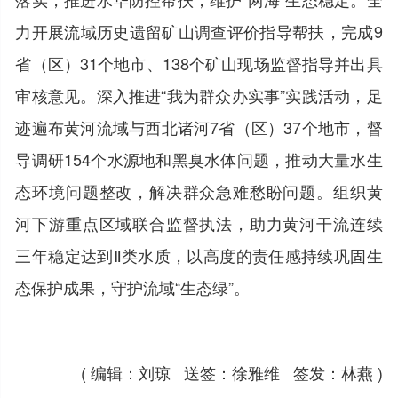
力开展流域历史遗留矿山调查评价指导帮扶，完成9
省（区）31个地市、138个矿山现场监督指导并出具
审核意见。深入推进“我为群众办实事”实践活动，足
迹遍布黄河流域与西北诸河7省（区）37个地市，督
导调研154个水源地和黑臭水体问题，推动大量水生
态环境问题整改，解决群众急难愁盼问题。组织黄
河下游重点区域联合监督执法，助力黄河干流连续
三年稳定达到Ⅱ类水质，以高度的责任感持续巩固生
态保护成果，守护流域“生态绿”。
( 编辑：刘琼 送签：徐雅维 签发：林燕 )