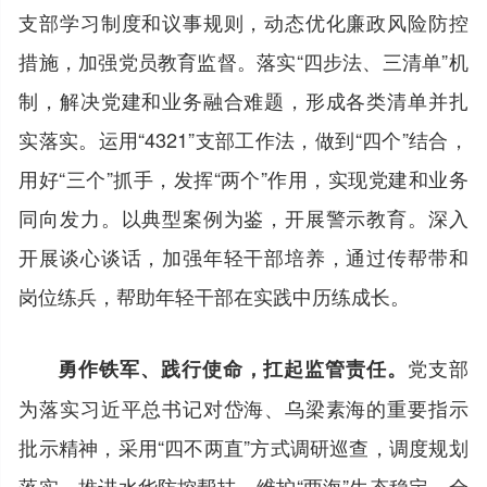
支部学习制度和议事规则，动态优化廉政风险防控
措施，加强党员教育监督。落实“四步法、三清单”机
制，解决党建和业务融合难题，形成各类清单并扎
实落实。运用“4321”支部工作法，做到“四个”结合，
用好“三个”抓手，发挥“两个”作用，实现党建和业务
同向发力。以典型案例为鉴，开展警示教育。深入
开展谈心谈话，加强年轻干部培养，通过传帮带和
岗位练兵，帮助年轻干部在实践中历练成长。
党支部
勇作铁军、践行使命，扛起监管责任。
为落实习近平总书记对岱海、乌梁素海的重要指示
批示精神，采用“四不两直”方式调研巡查，调度规划
落实，推进水华防控帮扶，维护“两海”生态稳定。全