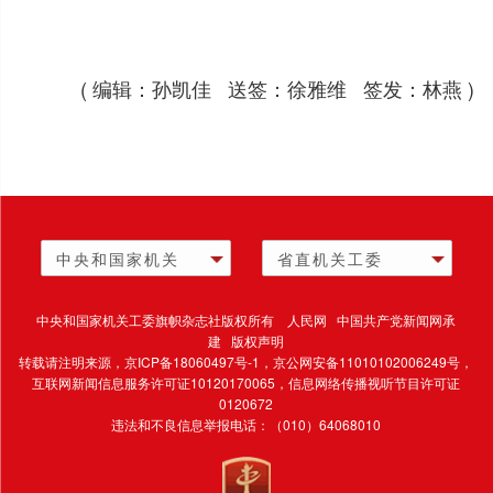
( 编辑：孙凯佳 送签：徐雅维 签发：林燕 )
中央和国家机关
省直机关工委
中央和国家机关工委旗帜杂志社版权所有 人民网 中国共产党新闻网承
建 版权声明
转载请注明来源，
京ICP备18060497号-1
，京公网安备11010102006249号，
互联网新闻信息服务许可证10120170065，
信息网络传播视听节目许可证
0120672
违法和不良信息举报电话：（010）64068010