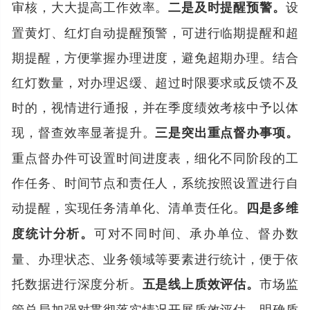
审核，大大提高工作效率。
设
二是及时提醒预警。
置黄灯、红灯自动提醒预警，可进行临期提醒和超
期提醒，方便掌握办理进度，避免超期办理。结合
红灯数量，对办理迟缓、超过时限要求或反馈不及
时的，视情进行通报，并在季度绩效考核中予以体
现，督查效率显著提升。
三是突出重点督办事项。
重点督办件可设置时间进度表，细化不同阶段的工
作任务、时间节点和责任人，系统按照设置进行自
动提醒，实现任务清单化、清单责任化。
四是多维
可对不同时间、承办单位、督办数
度统计分析。
量、办理状态、业务领域等要素进行统计，便于依
托数据进行深度分析。
市场监
五是线上质效评估。
管总局加强对贯彻落实情况开展质效评估，明确质