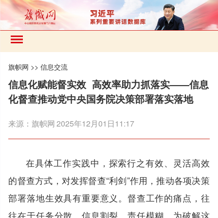
旗帜网
>>
信息交流
信息化赋能督实效 高效率助力抓落实——信息
化督查推动党中央国务院决策部署落实落地
来源：
旗帜网
2025年12月01日11:17
在具体工作实践中，探索行之有效、灵活高效
的督查方式，对发挥督查“利剑”作用，推动各项决策
部署落地生效具有重要意义。督查工作的痛点，往
往在于任务分散、信息割裂、责任模糊。为破解这