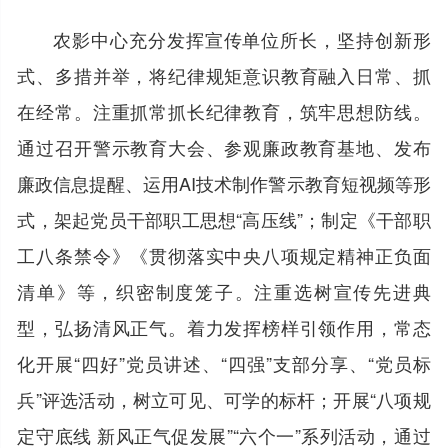
农影中心充分发挥宣传单位所长，坚持创新形
式、多措并举，将纪律规矩意识教育融入日常、抓
在经常。注重抓常抓长纪律教育，筑牢思想防线。
通过召开警示教育大会、参观廉政教育基地、发布
廉政信息提醒、运用AI技术制作警示教育短视频等形
式，架起党员干部职工思想“高压线”；制定《干部职
工八条禁令》《贯彻落实中央八项规定精神正负面
清单》等，织密制度笼子。注重选树宣传先进典
型，弘扬清风正气。着力发挥榜样引领作用，常态
化开展“四好”党员讲述、“四强”支部分享、“党员标
兵”评选活动，树立可见、可学的标杆；开展“八项规
定守底线 新风正气促发展”“六个一”系列活动，通过