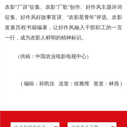
农影“厂训”征集、农影“厂歌”创作、好作风主题诗词
征集、好作风好故事宣讲、“农影星青年”评选、农影
发展历程书籍编著，让好作风融入干部职工的一言
一行，成为农影人鲜明的精神标识。
（供稿：中国农业电影电视中心）
( 编辑：孙凯佳 送签：徐雅维 签发：林燕 )
中央和国家机关
省直机关工委