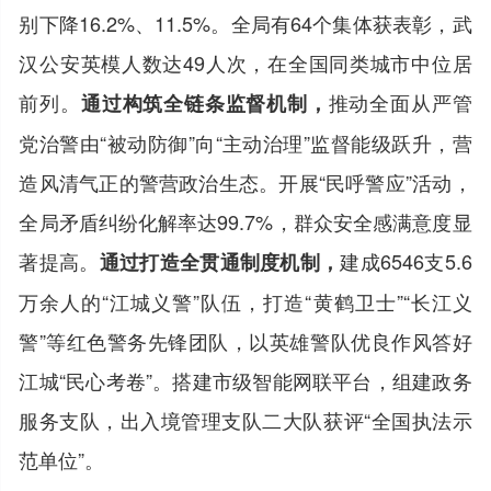
别下降16.2%、11.5%。全局有64个集体获表彰，武
汉公安英模人数达49人次，在全国同类城市中位居
前列。
推动全面从严管
通过构筑全链条监督机制，
党治警由“被动防御”向“主动治理”监督能级跃升，营
造风清气正的警营政治生态。开展“民呼警应”活动，
全局矛盾纠纷化解率达99.7%，群众安全感满意度显
著提高。
建成6546支5.6
通过打造全贯通制度机制，
万余人的“江城义警”队伍，打造“黄鹤卫士”“长江义
警”等红色警务先锋团队，以英雄警队优良作风答好
江城“民心考卷”。搭建市级智能网联平台，组建政务
服务支队，出入境管理支队二大队获评“全国执法示
范单位”。