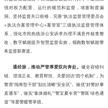
强对权力配置、运行的规范和监督，堵塞制度漏
洞。坚持监督关口前移，完善“执法监督管理委员会
+执法办案管理中心+案管室”三级执法监督管理体
系，强化市民热线涉公安诉求办理不满意件核查整
改，数字赋能提升智慧监督实效，领跑数智赋能警
务监督新赛道。
健全容错纠
通经脉，推动严管厚爱双向奔赴。
错、澄清正名、教育帮扶、关爱回访“四个机制”，为
警营“闯将型干部”划出清晰“安全区”。做优“好警好事
直通车”，做实“集体婚礼”“警宝夏令营”“警医‘绿色通
道’”等爱警暖警举措。