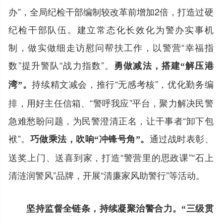
办”，全局纪检干部编制较改革前增加2倍，打造过硬
纪检干部队伍。建立常态化长效化为警办实事机
制，做实做细走访慰问帮扶工作，以警营“幸福指
数”提升警队“战力指数”。
勇做减法，搭建“解压港
持续精文减会，推行“无感考核”，优化勤务编
湾”。
排，用好主任信箱、“警呼我应”平台，聚力解决民警
急难愁盼问题，为民警澄清正名，让干事者“卸下包
袱”。
通过战时表彰、
巧做乘法，吹响“冲锋号角”。
送奖上门、送喜到家，打造“警营里的思政课”“石上
清涟润警风”品牌，开展“清廉家风助警行”等活动。
坚持监督全链条，持续凝聚治警合力。
“三级贯