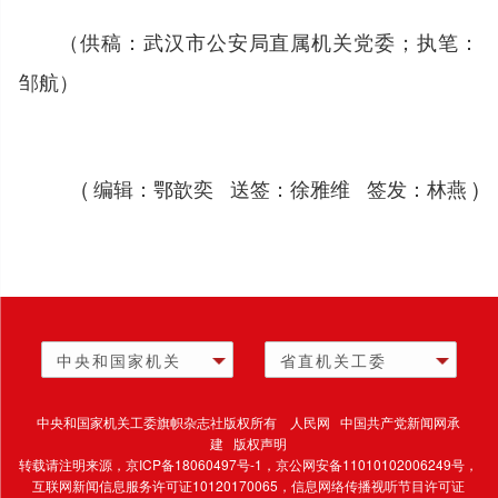
（供稿：武汉市公安局直属机关党委；执笔：
邹航）
( 编辑：鄂歆奕 送签：徐雅维 签发：林燕 )
中央和国家机关
省直机关工委
中央和国家机关工委旗帜杂志社版权所有 人民网 中国共产党新闻网承
建 版权声明
转载请注明来源，
京ICP备18060497号-1
，京公网安备11010102006249号，
互联网新闻信息服务许可证10120170065，
信息网络传播视听节目许可证