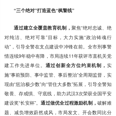
“三个绝对”打造蓝色“枫警线”
聚焦“绝对忠诚、绝
通过建立全覆盖教育机制，
对纯洁、绝对可靠”目标，大力实施“政治铸魂行
动”，引导全警在支点建设中冲锋在前。全市刑事警
情连续9年稳中有降，市局连续11年获评市直机关党
建工作先进单位。
实
通过创新全方位约束机制，
施“事前预防、事中监管、事后整治”全周期监督，实
现由“惩治极少数”向“管住大多数”拓展，引导全警知
敬畏、存戒惧、守底线，助力武汉3次荣获全国平安
建设奖“长安杯”。
破解难
通过做优全过程激励机制，
题、减负增效蔚然成风，市局发文、开会数同比分