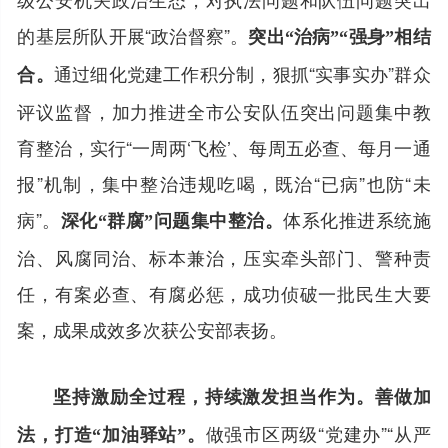
的基层所队开展“政治督察”。
突出“治病”“强身”相结
通过细化党建工作积分制，狠抓“实事实办”群众
合。
评议监督，加力推进全市公安队伍突出问题集中教
育整治，实行“一周两‘飞检’、每周五必查、每月一通
报”机制，集中整治违规吃喝，既治“已病”也防“未
病”。
体系化推进系统施
深化“群腐”问题集中整治。
治、风腐同治、标本兼治，压实牵头部门、警种责
任，有案必查、有腐必惩，成功侦破一批民生大要
案，成果成效多次获公安部表扬。
坚持激励全过程，持续激发担当作为。
善做加
做强市区两级“党建办”“从严
法，打造“加油驿站”。