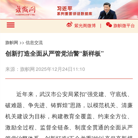
紫光阁微博
|
旗帜微平台
旗帜网
>>
信息交流
创新打造全面从严管党治警“新样板”
来源：
旗帜网
2025年12月24日11:10
近年来，武汉市公安局紧扣“强党建、守底线、
破难题、争先进、铸辉煌”思路，以模范机关、清廉
机关建设为目标，构建教育全覆盖、约束全方位、
激励全过程、监督全链条、制度全贯通的全面从严
管党治警体系，创新打造“五全并重”的以高促高新模