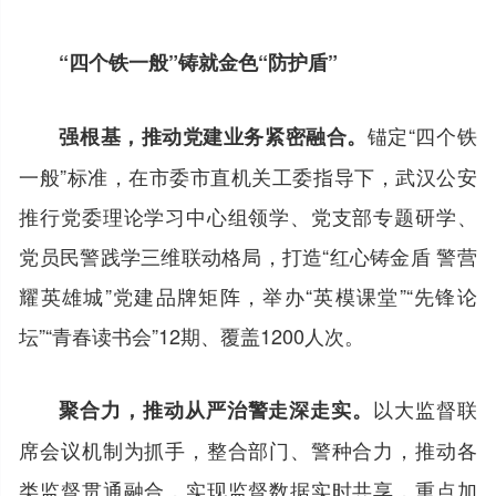
“四个铁一般”铸就金色“防护盾”
锚定“四个铁
强根基，推动党建业务紧密融合。
一般”标准，在市委市直机关工委指导下，武汉公安
推行党委理论学习中心组领学、党支部专题研学、
党员民警践学三维联动格局，打造“红心铸金盾 警营
耀英雄城”党建品牌矩阵，举办“英模课堂”“先锋论
坛”“青春读书会”12期、覆盖1200人次。
以大监督联
聚合力，推动从严治警走深走实。
席会议机制为抓手，整合部门、警种合力，推动各
类监督贯通融合，实现监督数据实时共享，重点加