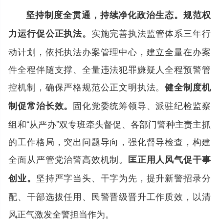
坚持制度全贯通，持续净化政治生态。
规范权
实施完善执法监管体系三年行
力运行促公正执法。
动计划，依托执法办案管理中心，建立全量在办案
件全程伴随支撑、全量违法犯罪嫌疑人全程预警管
控机制，确保严格规范公正文明执法。
健全制度机
固化党委统筹领导、派驻纪检监察
制促常治长效。
组和“从严办”双专班牵头督促、各部门警种主责主抓
的工作格局，突出问题导向，强化督导检查，构建
全面从严管党治警高效机制。
匡正用人风气促干事
坚持严字当头、干字为先，提升新警招录分
创业。
配、干部选拔任用、民警晋级晋升工作质效，以清
风正气激发全警担当作为。