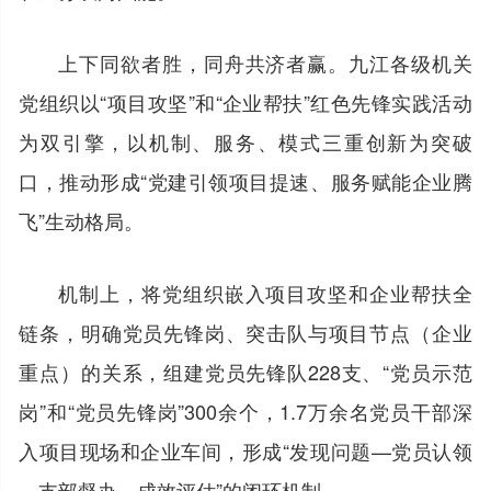
上下同欲者胜，同舟共济者赢。九江各级机关
党组织以“项目攻坚”和“企业帮扶”红色先锋实践活动
为双引擎，以机制、服务、模式三重创新为突破
口，推动形成“党建引领项目提速、服务赋能企业腾
飞”生动格局。
机制上，将党组织嵌入项目攻坚和企业帮扶全
链条，明确党员先锋岗、突击队与项目节点（企业
重点）的关系，组建党员先锋队228支、“党员示范
岗”和“党员先锋岗”300余个，1.7万余名党员干部深
入项目现场和企业车间，形成“发现问题—党员认领
—支部督办—成效评估”的闭环机制。