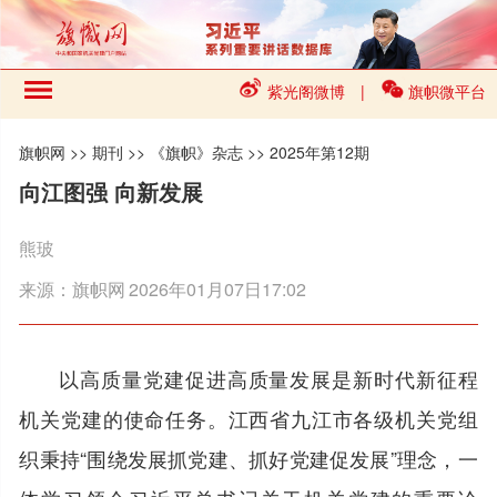
紫光阁微博
|
旗帜微平台
旗帜网
>>
期刊
>>
《旗帜》杂志
>>
2025年第12期
向江图强 向新发展
熊玻
来源：
旗帜网
2026年01月07日17:02
以高质量党建促进高质量发展是新时代新征程
机关党建的使命任务。江西省九江市各级机关党组
织秉持“围绕发展抓党建、抓好党建促发展”理念，一