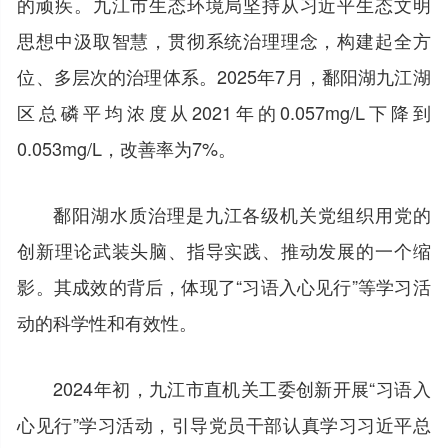
的顽疾。九江市生态环境局坚持从习近平生态文明
思想中汲取智慧，贯彻系统治理理念，构建起全方
位、多层次的治理体系。2025年7月，鄱阳湖九江湖
区总磷平均浓度从2021年的0.057mg/L下降到
0.053mg/L，改善率为7%。
鄱阳湖水质治理是九江各级机关党组织用党的
创新理论武装头脑、指导实践、推动发展的一个缩
影。其成效的背后，体现了“习语入心见行”等学习活
动的科学性和有效性。
2024年初，九江市直机关工委创新开展“习语入
心见行”学习活动，引导党员干部认真学习习近平总