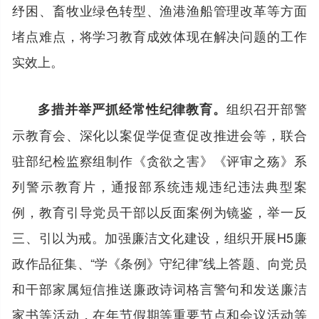
纾困、畜牧业绿色转型、渔港渔船管理改革等方面
堵点难点，将学习教育成效体现在解决问题的工作
实效上。
组织召开部警
多措并举严抓经常性纪律教育。
示教育会、深化以案促学促查促改推进会等，联合
驻部纪检监察组制作《贪欲之害》《评审之殇》系
列警示教育片，通报部系统违规违纪违法典型案
例，教育引导党员干部以反面案例为镜鉴，举一反
三、引以为戒。加强廉洁文化建设，组织开展H5廉
政作品征集、“学《条例》守纪律”线上答题、向党员
和干部家属短信推送廉政诗词格言警句和发送廉洁
家书等活动，在年节假期等重要节点和会议活动等