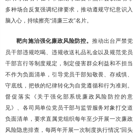
多种场合反复强调纪律要求，推动遵规守纪意识入
脑入心，持续擦亮“清廉三农”名片。
推动出台严禁党
靶向施治强化廉政风险防控。
员干部违规吃喝、违规收送礼品礼金以及规范党员
干部言行等制度规定，制定侵害群众利益和不担当
不作为负面清单，引导党员干部知敬畏、存戒惧、
守底线，把铁的纪律转化为自觉遵循和行为准则。
督促落实《关于强化部系统廉政风险防控的意
见》、各司局单位党员干部与监管服务对象打交道
负面清单，要求直属党组织每年至少开展一次廉政
风险隐患排查，每两年开展一次制度执行情况“回头