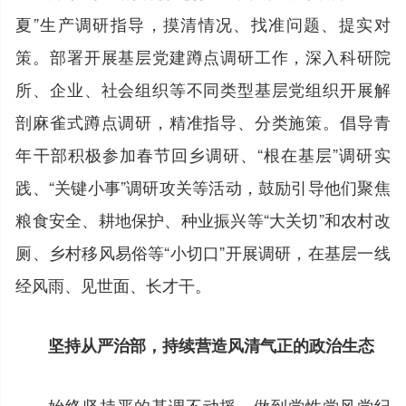
夏”生产调研指导，摸清情况、找准问题、提实对
策。部署开展基层党建蹲点调研工作，深入科研院
所、企业、社会组织等不同类型基层党组织开展解
剖麻雀式蹲点调研，精准指导、分类施策。倡导青
年干部积极参加春节回乡调研、“根在基层”调研实
践、“关键小事”调研攻关等活动，鼓励引导他们聚焦
粮食安全、耕地保护、种业振兴等“大关切”和农村改
厕、乡村移风易俗等“小切口”开展调研，在基层一线
经风雨、见世面、长才干。
坚持从严治部，持续营造风清气正的政治生态
始终坚持严的基调不动摇，做到党性党风党纪