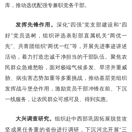
库，推动选优配强专兼职党务干部。
深化“四强”党支部建设和“四
发挥先锋作用。
好”党员选树，组织评选表彰部直属机关“两优一
先”、共青团组织“两优一红”等，开展先进事迹讲述
活动，着力打造忠诚干净担当的干部队伍。聚焦农
民群众急难愁盼，面对极端气候多发、旱涝并重威
胁、病虫害态势加重等多重挑战，推动基层党组织
发挥战斗堡垒作用，激励党员干部冲锋在前、下沉
一线服务，让农民群众可感可及、得到实惠。
组织赴中西部巩固拓展脱贫攻
大兴调查研究。
坚成果任务重的省份进行调研，下沉河北开展“三