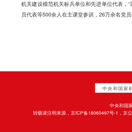
机关建设模范机关标兵单位和先进单位代表，“
员代表等500余人在主课堂参训，26万余名党员
中央和国家
中央和国
转载请注明来源，
京ICP备18060497号-1
，京公网