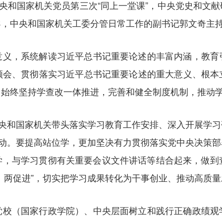
中央和国家机关党员第三次“同上一堂课”，中央党史和文
导，中央和国家机关工委分管日常工作的副书记郭文奇主
意义，系统解读习近平总书记重要论述的丰富内涵，教育
领会、贯彻落实习近平总书记重要论述的重大意义、根本
，始终坚持学查改一体推进，完善和健全制度机制，推动
中央和国家机关带头落实学习教育工作安排、深入开展学
行动。要提高站位学，更加坚决有力贯彻落实党中央决策
，与学习贯彻有关重要会议文件讲话等结合起来，做到查摆问
、两促进”，切实把学习成果转化为干事创业、推动高质
党校（国家行政学院）、中央层面树立和践行正确政绩观