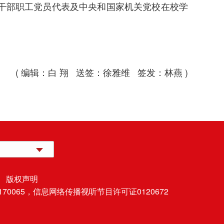
休干部职工党员代表及中央和国家机关党校在校学
( 编辑：白 翔 送签：徐雅维 签发：林燕 )
 版权声明
70065，
信息网络传播视听节目许可证0120672