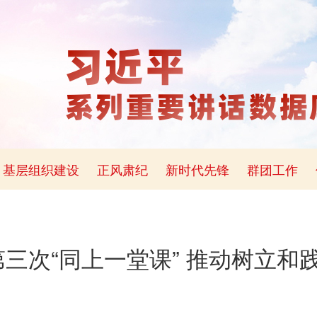
基层组织建设
正风肃纪
新时代先锋
群团工作
三次“同上一堂课” 推动树立和