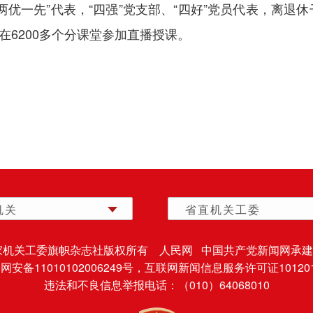
两优一先”代表，“四强”党支部、“四好”党员代表，离退
在6200多个分课堂参加直播授课。
机关
省直机关工委
家机关工委旗帜杂志社版权所有 人民网 中国共产党新闻网承建
安备11010102006249号，
互联网新闻信息服务许可证101201
违法和不良信息举报电话：（010）64068010