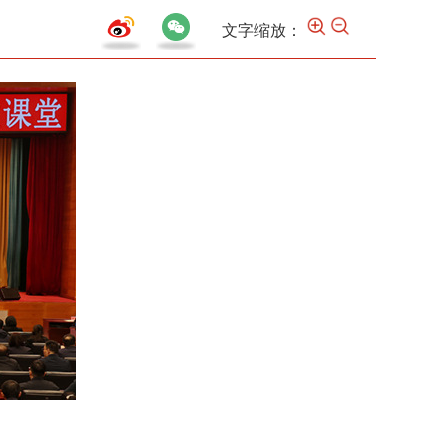
文字缩放：