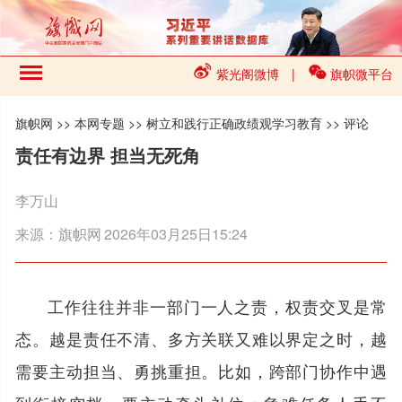
紫光阁微博
|
旗帜微平台
旗帜网
>>
本网专题
>>
树立和践行正确政绩观学习教育
>>
评论
责任有边界 担当无死角
李万山
来源：
旗帜网
2026年03月25日15:24
工作往往并非一部门一人之责，权责交叉是常
态。越是责任不清、多方关联又难以界定之时，越
需要主动担当、勇挑重担。比如，跨部门协作中遇