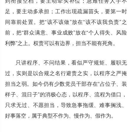
到衔接空档，要主动牵头补位；急难任务人手不
足，要主动多承担；工作出现疏漏苗头，要第一时
间靠前处置。把“该不该做”放在“该不该我负责”之
前，把“群众满意、事业成败”放在“个人得失、风险
利弊”之上。权责可以有边界，担当不能有死角。
只讲程序、不问结果，看似严守规矩、履职无
过，实则是以合规之名行避责之实，以程序之严掩
担当之弱。如今仍有少数党员干部存在“占位子、装
样子、混日子”的消极心态，以程序、流程为借口，
只求无过、不愿担当，导致急事拖缓、难事搁浅、
好事落空，属于典型不作为、慢作为、假作为。