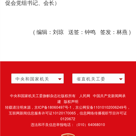
促会党组书记、会长）
( 编辑：刘琼 送签：钟鸣 签发：林燕 )
中央和国家机关
省直机关工委
中央和国家机关工委旗帜杂志社版权所有 人民网 中国共产党新闻网承
建 版权声明
转载请注明来源，
京ICP备18060497号-1
，京公网安备11010102006249号，
互联网新闻信息服务许可证10120170065，
信息网络传播视听节目许可证
0120672
违法和不良信息举报电话：（010）64068010