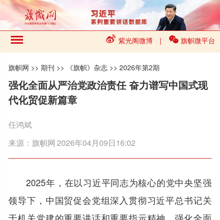
紫光阁微博
|
旗帜微平台
旗帜网
>>
期刊
>>
《旗帜》杂志
>>
2026年第2期
强化全面从严治党政治责任 奋力谱写中国式现
代化贸促新篇章
任鸿斌
来源：
旗帜网
2026年04月09日16:02
2025年，在以习近平同志为核心的党中央坚强
领导下，中国贸促会党组深入贯彻习近平总书记关
于机关党建的重要讲话和重要指示精神，强化全面