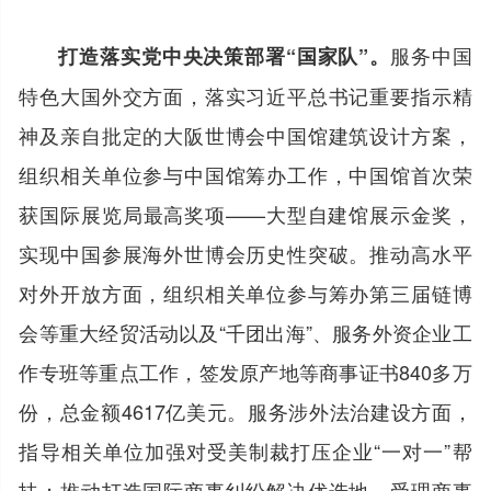
服务中国
打造落实党中央决策部署“国家队”。
特色大国外交方面，落实习近平总书记重要指示精
神及亲自批定的大阪世博会中国馆建筑设计方案，
组织相关单位参与中国馆筹办工作，中国馆首次荣
获国际展览局最高奖项——大型自建馆展示金奖，
实现中国参展海外世博会历史性突破。推动高水平
对外开放方面，组织相关单位参与筹办第三届链博
会等重大经贸活动以及“千团出海”、服务外资企业工
作专班等重点工作，签发原产地等商事证书840多万
份，总金额4617亿美元。服务涉外法治建设方面，
指导相关单位加强对受美制裁打压企业“一对一”帮
扶；推动打造国际商事纠纷解决优选地，受理商事