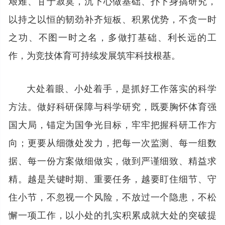
艰难、甘于寂寞，沉下心做基础、扑下身搞研究，
以持之以恒的韧劲补齐短板、积累优势，不贪一时
之功、不图一时之名，多做打基础、利长远的工
作，为竞技体育可持续发展筑牢科技根基。
大处着眼、小处着手，是抓好工作落实的科学
方法。做好科研保障与科学研究，既要胸怀体育强
国大局，锚定为国争光目标，牢牢把握科研工作方
向；更要从细微处发力，把每一次监测、每一组数
据、每一份方案做细做实，做到严谨细致、精益求
精。越是关键时期、重要任务，越要盯住细节、守
住小节，不忽视一个风险，不放过一个隐患，不松
懈一项工作，以小处的扎实积累成就大处的突破提