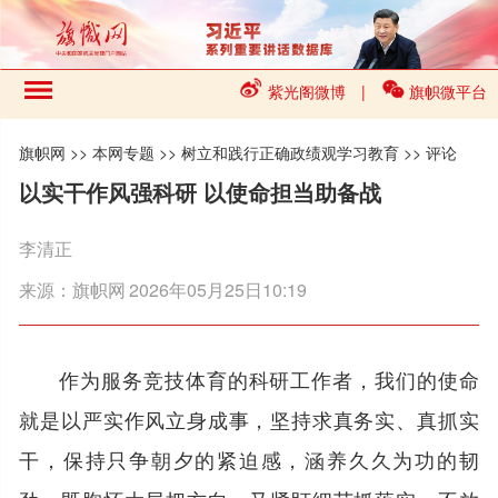
紫光阁微博
|
旗帜微平台
旗帜网
>>
本网专题
>>
树立和践行正确政绩观学习教育
>>
评论
以实干作风强科研 以使命担当助备战
李清正
来源：
旗帜网
2026年05月25日10:19
作为服务竞技体育的科研工作者，我们的使命
就是以严实作风立身成事，坚持求真务实、真抓实
干，保持只争朝夕的紧迫感，涵养久久为功的韧