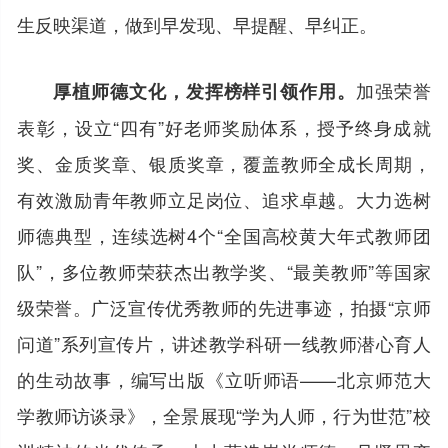
生反映渠道，做到早发现、早提醒、早纠正。
加强荣誉
厚植师德文化，发挥榜样引领作用。
表彰，设立“四有”好老师奖励体系，授予终身成就
奖、金质奖章、银质奖章，覆盖教师全成长周期，
有效激励青年教师立足岗位、追求卓越。大力选树
师德典型，连续选树4个“全国高校黄大年式教师团
队”，多位教师荣获杰出教学奖、“最美教师”等国家
级荣誉。广泛宣传优秀教师的先进事迹，拍摄“京师
问道”系列宣传片，讲述教学科研一线教师潜心育人
的生动故事，编写出版《立听师语——北京师范大
学教师访谈录》，全景展现“学为人师，行为世范”校