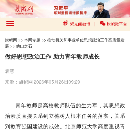
紫光阁微博
|
旗帜微平台
旗帜网
>>
本网专题
>>
推动机关和事业单位思想政治工作高质量发
展
>>
他山之石
做好思想政治工作 助力青年教师成长
袁慧
来源：
旗帜网
2026年05月26日09:29
青年教师是高校教师队伍的生力军，其思想政
治素质直接关系到立德树人根本任务的落实，关系
到教育强国建设的成效。北京师范大学高度重视青