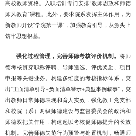
高校教师资格。入职培训专门安排“教师思政和师德
师风教育”课程。此外，要求院系发挥主体作用，为
新教师开设“学院第一课”，加强教育引导，从源头上
筑牢思想根基。
将师
强化过程管理，完善师德考核评价机制。
德考核贯穿职称评聘、导师遴选、评优奖励、项目
申报等关键业务。构建多维度的考核指标体系，突
出“正面清单引导+负面清单警示+典型事例叙事”，突
出教师日常师德表现和育人实效，强化教工党支部
和校院（系）两级师德建设与监督委员会的政治和
师德双把关作用，构建起以考核促师德提升的长效
机制。完善师德失范行为预警与处置机制，畅通师