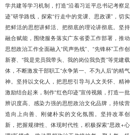
学共建等学习机制，打造“沿着习近平总书记考察足
迹”研学路线，探索“行走中的党课、思政课”，切实
把鲜活的思想讲鲜活、把彻底的理论讲彻底。坚持
融合赋能，围绕服务落实广东省委工作部署，推动
思想政治工作全面融入“民声热线”、“先锋杯”工作创
新赛、“我是党员我带头、我的岗位我负责”等党建载
体，不断激发干部职工“永争第一、不为人后”的精气
神。坚持以文化人，把思想引导与人文关怀、精神
激励结合起来，制作“红色印迹”宣传视频，打造一批
辨识度高、感染力强的思想政治文化品牌，持续营
造向上向善、刚健朴实的文化氛围。坚持改革创
新，把握规律性、体现时代性，积极探索“思政+心