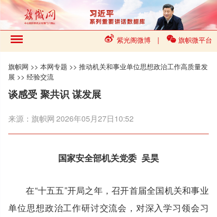
紫光阁微博
|
旗帜微平台
旗帜网
>>
本网专题
>>
推动机关和事业单位思想政治工作高质量发
展
>>
经验交流
谈感受 聚共识 谋发展
来源：
旗帜网
2026年05月27日10:52
国家安全部机关党委 吴昊
在“十五五”开局之年，召开首届全国机关和事业
单位思想政治工作研讨交流会，对深入学习领会习