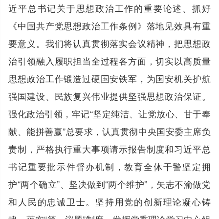
近平总书记关于思想政治工作的重要论述、抓好
《中国共产党思想政治工作条例》落地见效具有重
要意义。我们将认真贯彻落实会议精神，把思想政
治引领融入履职担当全过程各方面，切实以高质量
思想政治工作锻造过硬国安铁军，为国安机关护航
强国建设、民族复兴伟业提供坚强思想政治保证。
强化政治引领，牢记“坚定纯洁、让党放心、甘于奉
献、能拼善赢”总要求，认真贯彻中央国安委主席负
责制，严格执行重大事项请示报告制度和习近平总
书记重要批示件督办机制，教育全体干警坚定拥
护“两个确立”、坚决做到“两个维护”，矢志不渝做党
和人民的忠诚卫士。坚持用党的创新理论凝心铸
魂，落实“第一议题”制度，发挥党委理论学习中心组