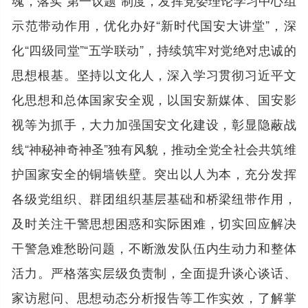
示范带动作用，优化办好“新时代国安大讲堂”，深
化“四级同堂”“五学联动”，持续筑牢对党绝对忠诚的
思想根基。坚持以文化人，深入学习贯彻习近平文
化思想和总体国家安全观，以国安新媒体、国安影
视等为抓手，大力加强国安文化建设，彰显隐蔽战
线“神秘神奇神圣”独有风貌，推动全党全社会共筑维
护国家安全的铜墙铁壁。突出以人为本，充分发挥
各级党组织、群团组织基层基础和桥梁纽带作用，
及时关注干警思想困惑和实际困难，切实回应解决
干警急难愁盼问题，不断激发队伍内生动力和整体
活力。严格落实层级负责制，全面提升谈心谈话、
家访慰问、思想动态分析报告等工作实效，了解掌