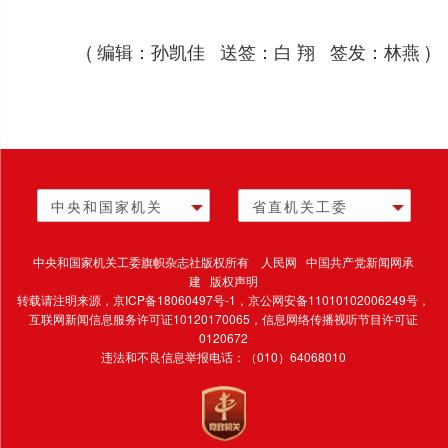
( 编辑：孙凯佳 送签：白 翔 签发：林燕 )
中央和国家机关
省直机关工委
中央和国家机关工委旗帜杂志社版权所有 人民网 中国共产党新闻网承
建 版权声明
转载请注明来源，
京ICP备18060497号-1
，京公网安备11010102006249号，
互联网新闻信息服务许可证10120170065，
信息网络传播视听节目许可证
0120672
违法和不良信息举报电话：（010）64068010