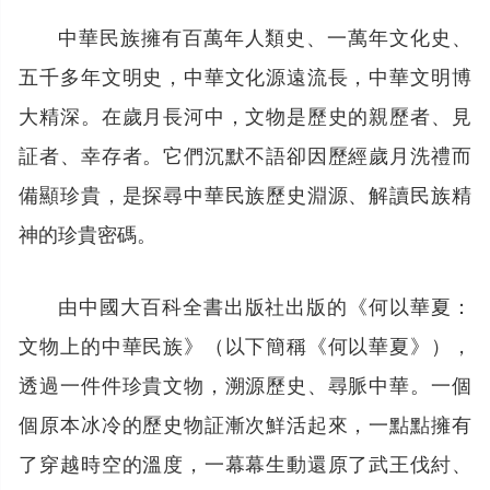
中華民族擁有百萬年人類史、一萬年文化史、
五千多年文明史，中華文化源遠流長，中華文明博
大精深。在歲月長河中，文物是歷史的親歷者、見
証者、幸存者。它們沉默不語卻因歷經歲月洗禮而
備顯珍貴，是探尋中華民族歷史淵源、解讀民族精
神的珍貴密碼。
由中國大百科全書出版社出版的《何以華夏：
文物上的中華民族》（以下簡稱《何以華夏》），
透過一件件珍貴文物，溯源歷史、尋脈中華。一個
個原本冰冷的歷史物証漸次鮮活起來，一點點擁有
了穿越時空的溫度，一幕幕生動還原了武王伐紂、