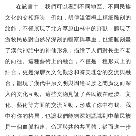
在該書中，我們可以看到不同地區、不同民族
文化的交相輝映。例如，胡傅溫酒樽上精細雕刻的
紋飾，不僅展現了北方草原山林中的野獸，體現了
游牧民族對自然界深刻的觀察與尊重，也細膩刻畫
了漢代神話中的神仙形象，描繪了人們對長生不老
的向往。這種藝術上的融合，不僅是一種形式上的
結合，更是深層次文化觀念和審美理念的交流與融
合，體現了漢代中原文明與周邊民族之間廣泛而深
入的文化互動。這些文物見証了各民族在經濟、文
化、藝術等方面的交流互動，形成了你中有我、我
中有你的格局，也讓我們能夠深刻認識到中華民族
是一個血脈相連、命運與共的共同體，從而進一步