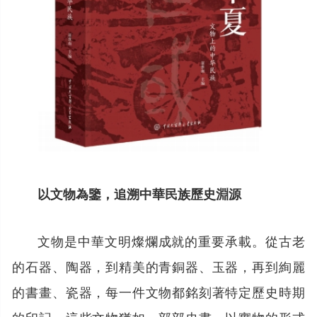
以文物為鑒，追溯中華民族歷史淵源
文物是中華文明燦爛成就的重要承載。從古老
的石器、陶器，到精美的青銅器、玉器，再到絢麗
的書畫、瓷器，每一件文物都銘刻著特定歷史時期
的印記。這些文物猶如一部部史書，以實物的形式