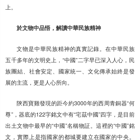
上。
於文物中品悟，解讀中華民族精神
文物是中華民族精神的真實記錄。在中華民族
五千多年的文明史上，“中國”二字早已深入人心，民
族團結、社會安定、國家統一、文化傳承始終是發
展的主流，更是人心所向。
陝西寶雞發現的距今約3000年的西周青銅器“何
尊”，器底的122字銘文中有“宅茲中國”四字，是目前
出土文物中最早的“中國”名稱物証。這裡的“中國”銘
文，實際上是指國家的都城要建立在國家的中央。