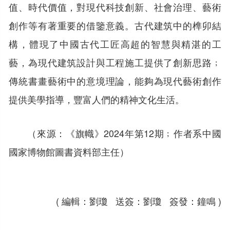
值、時代價值，對現代科技創新、社會治理、藝術
創作等有著重要的借鑒意義。古代建筑中的榫卯結
構，體現了中國古代工匠高超的智慧與精湛的工
藝，為現代建筑設計與工程施工提供了創新思路﹔
傳統書畫藝術中的意境理論，能夠為現代藝術創作
提供美學指導，豐富人們的精神文化生活。
（來源：《旗幟》2024年第12期﹔作者系中國
國家博物館圖書資料部主任）
( 編輯：劉瓊 送簽：劉瓊 簽發：鐘鳴 )