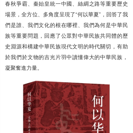
春秋爭霸、秦始皇統一中國、絲綢之路等重要歷史
場景，全方位、多角度呈現了“何以華夏”，回答了我
們是誰、我們文化的根在哪裡、我們為何是中華民
族等重要問題，回應了公眾對中華民族共同體的歷
史淵源和構建中華民族現代文明的時代關切，有助
於我們於文物的吉光片羽中讀懂偉大的中華民族，
凝聚奮進力量。