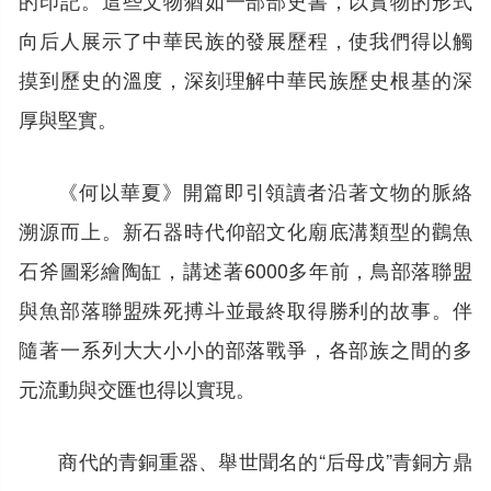
向后人展示了中華民族的發展歷程，使我們得以觸
摸到歷史的溫度，深刻理解中華民族歷史根基的深
厚與堅實。
《何以華夏》開篇即引領讀者沿著文物的脈絡
溯源而上。新石器時代仰韶文化廟底溝類型的鸛魚
石斧圖彩繪陶缸，講述著6000多年前，鳥部落聯盟
與魚部落聯盟殊死搏斗並最終取得勝利的故事。伴
隨著一系列大大小小的部落戰爭，各部族之間的多
元流動與交匯也得以實現。
商代的青銅重器、舉世聞名的“后母戊”青銅方鼎