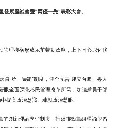
量發展座談會暨“兩優一先”表彰大會。
民管理機構形成示范帶動效應，上下同心深化移
落實“第一議題”制度，健全完善“建立台賬、專人
著眼全面深化移民管理改革所需，加強黨員干部
滴中提高政治意識、練就政治慧眼。
黨的創新理論學習制度，持續推動黨組理論學習