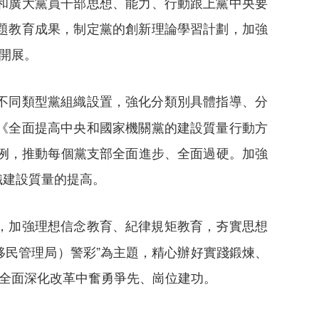
和廣大黨員干部思想、能力、行動跟上黨中央要
題教育成果，制定黨的創新理論學習計劃，加強
開展。
不同類型黨組織設置，強化分類別具體指導、分
《全面提高中央和國家機關黨的建設質量行動方
活案例，推動每個黨支部全面進步、全面過硬。加強
織建設質量的提高。
，加強理想信念教育、紀律規矩教育，夯實思想
移民管理局）警彩”為主題，精心辦好實踐鍛煉、
步全面深化改革中奮勇爭先、崗位建功。