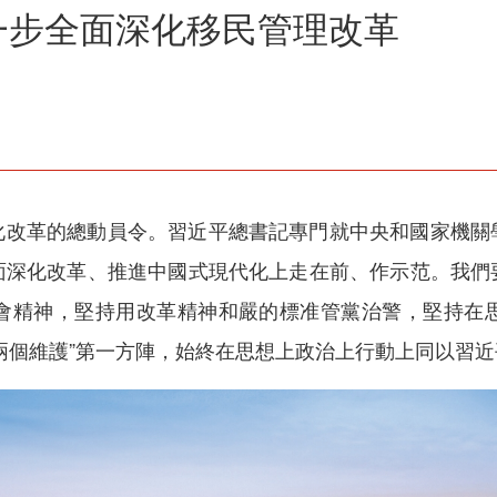
一步全面深化移民管理改革
化改革的總動員令。習近平總書記專門就中央和國家機關
面深化改革、推進中國式現代化上走在前、作示范。我們
會精神，堅持用改革精神和嚴的標准管黨治警，堅持在
兩個維護”第一方陣，始終在思想上政治上行動上同以習