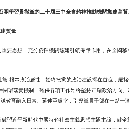
理局召開學習貫徹黨的二十屆三中全會精神推動機關黨建高質
黨建質量
的重要思想，充分發揮機關黨建引領保障作用，在全國移
姓黨”根本政治屬性，始終把黨的政治建設擺在首位，嚴格
要件閉環落實機制，確保各項工作始終堅持正確政治方向。
忠誠教育融入日常、延伸至處室，引導黨員干部在一點一
貫徹習近平新時代中國特色社會主義思想主題主線，健全