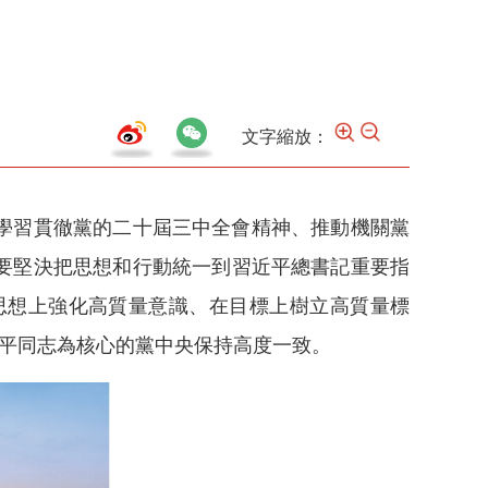
文字縮放：
學習貫徹黨的二十屆三中全會精神、推動機關黨
要堅決把思想和行動統一到習近平總書記重要指
思想上強化高質量意識、在目標上樹立高質量標
近平同志為核心的黨中央保持高度一致。