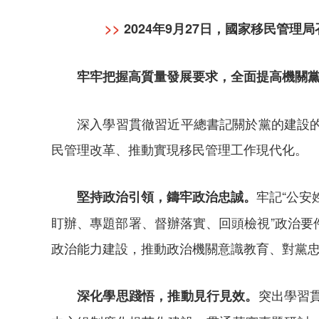
>>
2024年9月27日，國家移民管
牢牢把握高質量發展要求，全面提高機關
深入學習貫徹習近平總書記關於黨的建設
民管理改革、推動實現移民管理工作現代化。
牢記“公安
堅持政治引領，鑄牢政治忠誠。
盯辦、專題部署、督辦落實、回頭檢視”政治
政治能力建設，推動政治機關意識教育、對黨
突出學習
深化學思踐悟，推動見行見效。