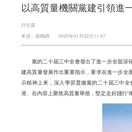
以高質量機關黨建引領進
許甘露
來源：
旗幟網
2025年01月22日11:47
黨的二十屆三中全會發出了進一步全面深
建高質量發展作出重要指示，要求在進一步全
示精神上來，深入學習貫徹黨的二十屆三中全
准、在內容上聚焦高質量舉措，堅定走好踐行“