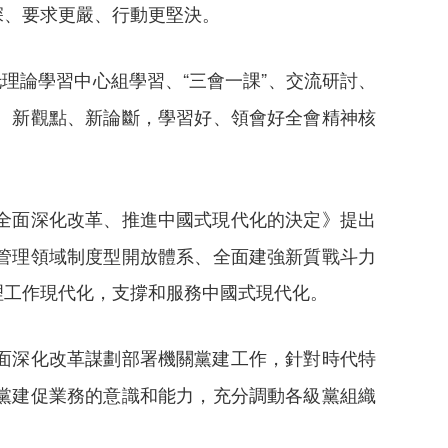
深、要求更嚴、行動更堅決。
理論學習中心組學習、“三會一課”、交流研討、
、新觀點、新論斷，學習好、領會好全會精神核
全面深化改革、推進中國式現代化的決定》提出
管理領域制度型開放體系、全面建強新質戰斗力
理工作現代化，支撐和服務中國式現代化。
面深化改革謀劃部署機關黨建工作，針對時代特
黨建促業務的意識和能力，充分調動各級黨組織