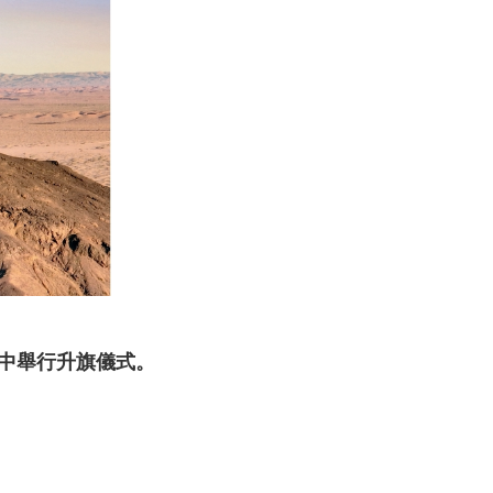
中舉行升旗儀式。