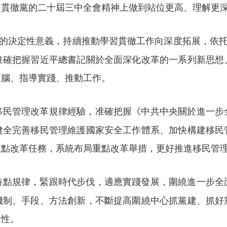
習貫徹黨的二十屆三中全會精神上做到站位更高、理解更
”的決定性意義，持續推動學習貫徹工作向深度拓展，依托
准確把握習近平總書記關於全面深化改革的一系列新思想
頭腦、指導實踐、推動工作。
移民管理改革規律經驗，准確把握《中共中央關於進一步
健全完善移民管理維護國家安全工作體系、加快構建移民
重點改革任務，系統布局重點改革舉措，更好推進移民管
特點規律，緊跟時代步伐，適應實踐發展，圍繞進一步全
機制、手段、方法創新，不斷提高圍繞中心抓黨建、抓好
造性。