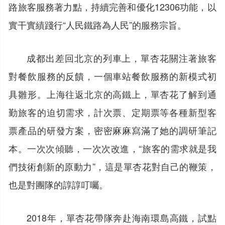
路旅客服務著力點，持續完善和優化12306功能，以
實干實績踐行“人民鐵路為人民”的服務宗旨。
成都出差回北京的列車上，單杏花關注著旅客
對餐飲服務的反饋，一個車站餐飲服務的新模式初
具雛形。上海往返北京的高鐵上，單杏花了解到通
勤旅客的迫切需求，計次票、定期票等各種新型客
票產品的研發方案，密密麻麻寫滿了她的調研筆記
本。一次次傾聽，一次次改進，“旅客的需求就是我
們技術創新的原動力”，這是單杏花對自己的鞭策，
也是對團隊的諄諄叮囑。
2018年，單杏花帶隊奔赴海南環島高鐵，試點