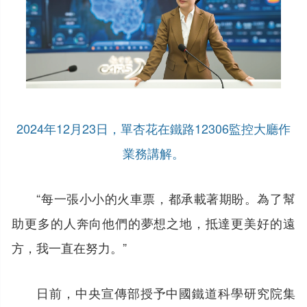
2024年12月23日，單杏花在鐵路12306監控大廳作
業務講解。
“每一張小小的火車票，都承載著期盼。為了幫
助更多的人奔向他們的夢想之地，抵達更美好的遠
方，我一直在努力。”
日前，中央宣傳部授予中國鐵道科學研究院集