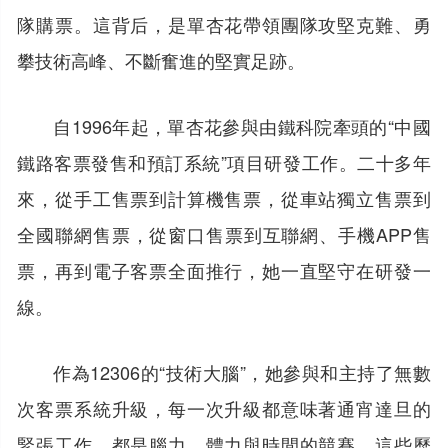
隊購票。這背后，是單杏花帶領團隊攻堅克難、勇
攀技術高峰、不斷奮進的堅實足跡。
自1996年起，單杏花參與由鐵科院牽頭的“中國
鐵路客票發售和預訂系統”項目研發工作。二十多年
來，從手工售票到計算機售票，從車站獨立售票到
全國聯網售票，從窗口售票到互聯網、手機APP售
票，再到電子客票全面推行，她一直堅守在研發一
線。
作為12306的“技術大腦”，她參與和主持了無數
次客票系統升級，每一次升級都意味著通宵達旦的
緊張工作，都是腦力、體力與時間的競賽。這些歷