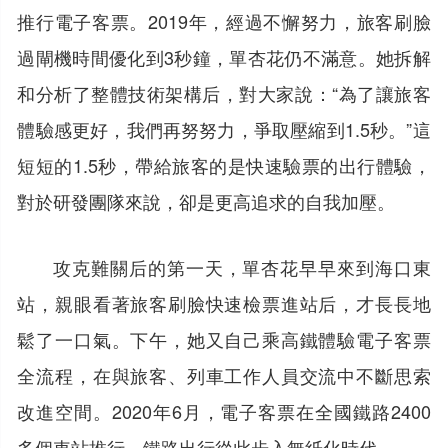
推行電子客票。2019年，經過不懈努力，旅客刷臉
過閘機時間優化到3秒鐘，單杏花仍不滿意。她拆解
和分析了整體技術架構后，對大家說：“為了讓旅客
體驗感更好，我們再努努力，爭取壓縮到1.5秒。”這
短短的1.5秒，帶給旅客的是快速驗票的出行體驗，
對於研發團隊來說，卻是更高追求的自我加壓。
攻克難關后的第一天，單杏花早早來到海口東
站，親眼看著旅客刷臉快速檢票進站后，才長長地
鬆了一口氣。下午，她又自己乘高鐵體驗電子客票
全流程，在與旅客、列車工作人員交流中不斷思索
改進空間。2020年6月，電子客票在全國鐵路2400
多個車站推行，鐵路出行從此步入無紙化時代。