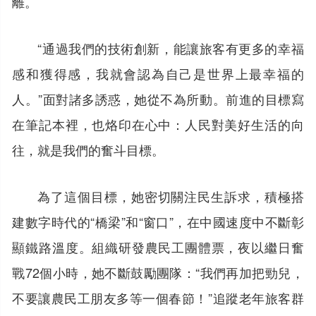
離。
“通過我們的技術創新，能讓旅客有更多的幸福
感和獲得感，我就會認為自己是世界上最幸福的
人。”面對諸多誘惑，她從不為所動。前進的目標寫
在筆記本裡，也烙印在心中：人民對美好生活的向
往，就是我們的奮斗目標。
為了這個目標，她密切關注民生訴求，積極搭
建數字時代的“橋梁”和“窗口”，在中國速度中不斷彰
顯鐵路溫度。組織研發農民工團體票，夜以繼日奮
戰72個小時，她不斷鼓勵團隊：“我們再加把勁兒，
不要讓農民工朋友多等一個春節！”追蹤老年旅客群