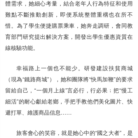
體需求，她細心考量，結合老年人行為特征和使用
難點不斷推動創新，即便系統整體重構也在所不
惜。為了學生便捷購票乘車，她奔走調研，會同教
育部門研究提出解決方案，開發出學生優惠資質在
線核驗功能。
幸福路上一個也不能少。研發建設扶貧商城
（現為“鐵路商城”），她和團隊將“快馬加鞭”的要求
留給自己，“一個月上線”言必行，行必果﹔把“慢工
細活”的耐心獻給老鄉，手把手教他們美化圖片、快
遞打單、維護商品信息……
旅客會心的笑容，就是她心中的“國之大者”，是