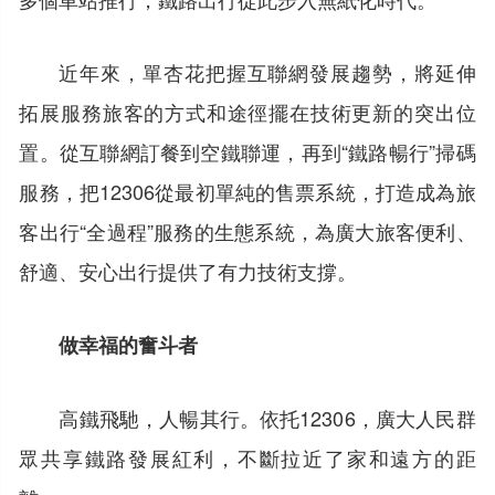
近年來，單杏花把握互聯網發展趨勢，將延伸
拓展服務旅客的方式和途徑擺在技術更新的突出位
置。從互聯網訂餐到空鐵聯運，再到“鐵路暢行”掃碼
服務，把12306從最初單純的售票系統，打造成為旅
客出行“全過程”服務的生態系統，為廣大旅客便利、
舒適、安心出行提供了有力技術支撐。
做幸福的奮斗者
高鐵飛馳，人暢其行。依托12306，廣大人民群
眾共享鐵路發展紅利，不斷拉近了家和遠方的距