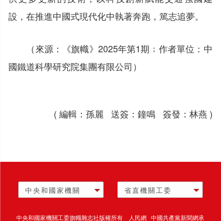
設，在推進中國式現代化中執著奔跑，篤志追夢。
（來源：《旗幟》2025年第1期﹔作者單位：中
國鐵道科學研究院集團有限公司）
( 編輯：孫麗 送簽：鐘鳴 簽發：林燕 )
中央和國家機關
省直機關工委
中央和國家機關工委旗幟雜志社版權所有 人民網 中國共產黨新聞網承