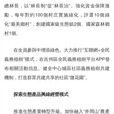
總林長，以“林長制”促“林長治”。強化資金保障激
勵，每年對約100個村庄實施綠化，評選10個綠
化“最美鄉村”，創建國家級生態鎮2個、國家森林鄉
村1個。
在全員參與中增添綠色。大力推行“互聯網+全民
義務植樹”模式，在吉州區全民義務植樹平台APP發
布相關活動信息。健全中心城區社區義務植樹共建
機制，打造群眾共建共享的社區“微花園”。
探索生態產品興綠經營模式
推進生態產業轉型升級。加快融入“井岡山”農產