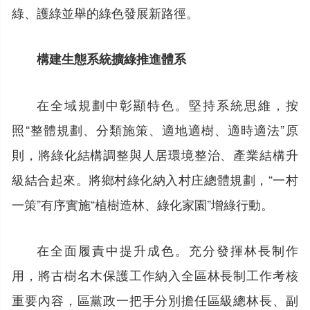
綠、護綠並舉的綠色發展新路徑。
構建生態系統擴綠推進體系
在全域規劃中彰顯特色。堅持系統思維，按
照“整體規劃、分類施策、適地適樹、適時適法”原
則，將綠化結構調整與人居環境整治、產業結構升
級結合起來。將鄉村綠化納入村庄總體規劃，“一村
一策”有序實施“植樹造林、綠化家園”增綠行動。
在全面履責中提升成色。充分發揮林長制作
用，將古樹名木保護工作納入全區林長制工作考核
重要內容，區黨政一把手分別擔任區級總林長、副