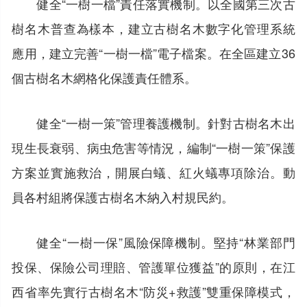
健全“一樹一檔”責任落實機制。以全國第三次古
樹名木普查為樣本，建立古樹名木數字化管理系統
應用，建立完善“一樹一檔”電子檔案。在全區建立36
個古樹名木網格化保護責任體系。
健全“一樹一策”管理養護機制。針對古樹名木出
現生長衰弱、病虫危害等情況，編制“一樹一策”保護
方案並實施救治，開展白蟻、紅火蟻專項除治。動
員各村組將保護古樹名木納入村規民約。
健全“一樹一保”風險保障機制。堅持“林業部門
投保、保險公司理賠、管護單位獲益”的原則，在江
西省率先實行古樹名木“防災+救護”雙重保障模式，