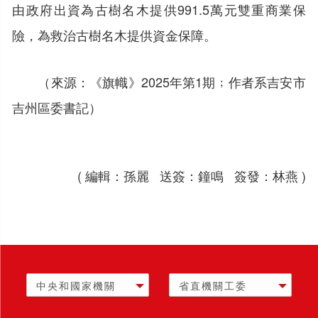
由政府出資為古樹名木提供991.5萬元雙重商業保
險，為救治古樹名木提供資金保障。
（來源：《旗幟》2025年第1期﹔作者系吉安市
吉州區委書記）
( 編輯：孫麗 送簽：鐘鳴 簽發：林燕 )
中央和國家機關
省直機關工委