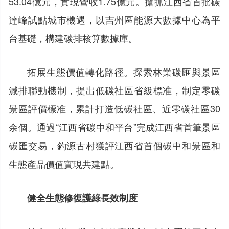
53.04億元，實現營收1.75億元。搶抓江西省首批碳
達峰試點城市機遇，以吉州區能源大數據中心為平
台基礎，構建碳排核算數據庫。
拓展生態價值轉化路徑。探索林業碳匯與景區
減排聯動機制，提出低碳社區省級標准，制定零碳
景區評價標准，累計打造低碳社區、近零碳社區30
余個。通過“江西省碳中和平台”完成江西省首筆景區
碳匯交易，釣源古村獲評江西省首個碳中和景區和
生態產品價值實現共建點。
健全生態修復護綠長效制度