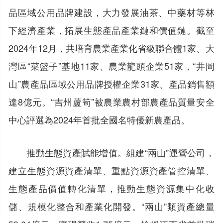
品區域公用品牌建設，大力發展油茶、中藥材等林
下經濟產業，拓展生態產品產業鏈和價值鏈。截至
2024年12月，共培育農業產業化省級聯合體1家、大
灣區“菜籃子”基地11家、農業龍頭企業51家，“井岡
山”農產品區域公用品牌授權企業31家、產品銷售額
達8億元。“吉州蘆筍”被農業農村部農產品質量安全
中心評選為2024年首批全國名特優新農產品。
推動生態資產賦能增值。組建“兩山”運營公司，
建立生態資源資產清單、重點資源資產管控清單、
生態產品價值轉化清單，推動生態資源集中化收
儲、規模化整合和產業化開發。“兩山”類資產總量