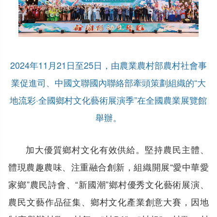
2024年11月21日至25日，由農業農村部農村社會事
業促進司、中國文聯國內聯絡部牽頭策劃組織的“大
地流彩·全國鄉村文化藝術展演季”在全國農業展覽館
舉辦。
加大優質鄉村文化有效供給。堅持農民主體、
體現農趣農味、注重融合創新，組織開展“愛中華愛
家鄉”農民詩會、“新國潮”鄉村優秀文化藝術展演、
農民文藝作品征集、鄉村文化產業創意大賽，因地