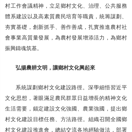
村工作會議精神，立足鄉村文化、治理、公共服務
體系建設以及高素質農民培育等職責，統籌謀劃、
夯實基礎，創新抓手、善作善成，扎實推進農村社
會事業高質量發展，為農村發展增添活力，為鄉村
振興鑄魂筑基。
弘揚農耕文明，讓鄉村文化興起來
系統謀劃鄉村文化建設路徑。深學細悟習近平
文化思想，著眼滿足農民群眾日益增長的精神文化
生活需要，錨定建設文化強國、農業強國，提出鄉
村文化建設目標任務、方法路徑。組織召開全國鄉
村文化建設推進會，總結交流各地經驗做法，部署