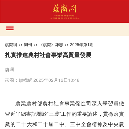
旗幟網
>>
期刊
>>
《旗幟》雜志
>>
2025年第1期
扎實推進農村社會事業高質量發展
唐珂
來源：
旗幟網
2025年02月12日10:48
農業農村部農村社會事業促進司深入學習貫徹
習近平總書記關於“三農”工作的重要論述，貫徹落實
黨的二十大和二十屆二中、三中全會精神及中央農