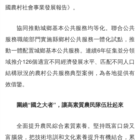
國農村社會事業發展報告》。
協同推動城鄉基本公共服務均等化。聯合公共
服務職能部門實施縣鄉村公共服務一體化試點，推
動一體配置城鄉基本公共服務。連續6年征集並分領
域推介126個適宜不同經濟發展水平、匹配不同人口
結構狀況的農村公共服務典型案例，為各地提供有
效借鑒。
圍繞“國之大者”，讓高素質農民隊伍壯起來
全面提升農民綜合素質素養。堅持既富口袋又
富腦袋，把技術培訓和文化素養提升有機結合，累