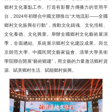
鄉村文化重點工作。打造有影響力傳播力的管用平
台，2024年初聯合中國文聯推出“大地流彩——全國
鄉村文化振興在行動”，推動文化鑄魂、文化培根、
文化養德、文化興業。舉辦全國鄉村文化藝術展演
季，全面總結、系統展示鄉村文化建設成果。與北
京師范大學、中國民間文藝家協會、清華大學美術
學院聯合開展“藝術鄉建”，用文藝的力量激活鄉村資
源、賦美鄉村生活、賦能鄉村振興。