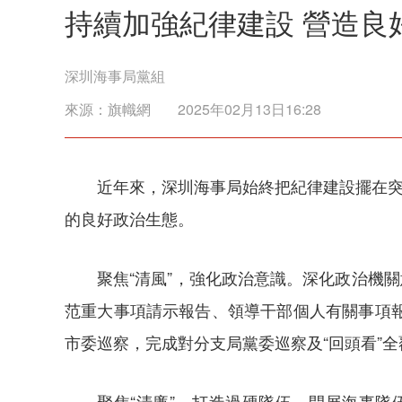
持續加強紀律建設 營造良
深圳海事局黨組
來源：
旗幟網
2025年02月13日16:28
近年來，深圳海事局始終把紀律建設擺在突
的良好政治生態。
聚焦“清風”，強化政治意識。深化政治機
范重大事項請示報告、領導干部個人有關事項
市委巡察，完成對分支局黨委巡察及“回頭看”
聚焦“清廉”，打造過硬隊伍。開展海事