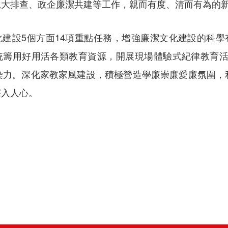
況大排查、政企廉潔共建等工作，親而有度、清而有為的
化建設5個方面14項重點任務，增強廉潔文化建設的科學
統籌用好用活各類教育資源，開展現場體驗式紀律教育活動
感染力。深化家教家風建設，積極營造學廉崇廉愛廉氛圍
深入人心。