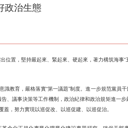
好政治生態
出位置，堅持嚴起來、緊起來、硬起來，著力構筑海事“
關意識教育，嚴格落實“第一議題”制度。進一步規范黨員
報告、議事決策等工作機制，政治紀律和政治規矩進一步
全覆蓋，努力實現以巡促改、以巡促建、以巡促治。
隊伍革命化正規化專業化職業化建設專題研究，確保干部