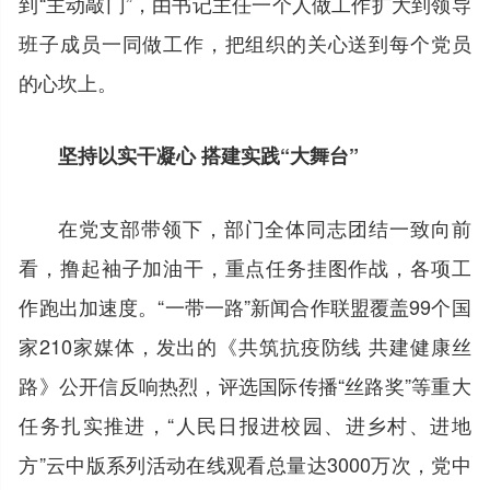
到“主动敲门”，由书记主任一个人做工作扩大到领导
班子成员一同做工作，把组织的关心送到每个党员
的心坎上。
坚持以实干凝心 搭建实践“大舞台”
在党支部带领下，部门全体同志团结一致向前
看，撸起袖子加油干，重点任务挂图作战，各项工
作跑出加速度。“一带一路”新闻合作联盟覆盖99个国
家210家媒体，发出的《共筑抗疫防线 共建健康丝
路》公开信反响热烈，评选国际传播“丝路奖”等重大
任务扎实推进，“人民日报进校园、进乡村、进地
方”云中版系列活动在线观看总量达3000万次，党中