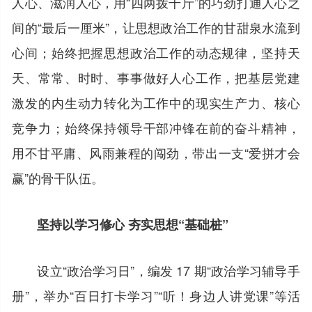
人心、滋润人心，用“四两拨千斤”的巧劲打通人心之
间的“最后一厘米”，让思想政治工作的甘甜泉水流到
心间；始终把握思想政治工作的动态规律，坚持天
天、常常、时时、事事做好人心工作，把基层党建
激发的内生动力转化为工作中的现实生产力、核心
竞争力；始终保持领导干部冲锋在前的奋斗精神，
用不甘平庸、风雨兼程的闯劲，带出一支“爱拼才会
赢”的骨干队伍。
坚持以学习修心 夯实思想“基础桩”
设立“政治学习日”，编发 17 期“政治学习辅导手
册”，举办“百日打卡学习”“听！身边人讲党课”等活