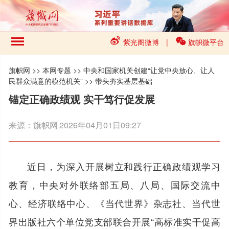
紫光阁微博
|
旗帜微平台
旗帜网
>>
本网专题
>>
中央和国家机关创建“让党中央放心、让人
民群众满意的模范机关”
>>
带头夯实基层基础
锚定正确政绩观 实干笃行促发展
来源：
旗帜网
2026年04月01日09:27
近日，为深入开展树立和践行正确政绩观学习
教育，中央对外联络部五局、八局、国际交流中
心、经济联络中心、《当代世界》杂志社、当代世
界出版社六个单位党支部联合开展“高标准实干促高