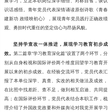
展学习，立足本职岗位深学细悟、对标自省，谈认
识话感悟。青年党员代表深情诵读原创诗歌《青春
建新功 政绩映初心》，展现青年党员践行正确政绩
观、勇担时代重任的坚定信心与昂扬风貌。
坚持学查改一体推进，展现学习教育初步成
第二篇章“学习教育深化篇”设置了两个环节，分
效。
别从自身检视和国际评价两个维度回望学习教育开
展以来的初步成效。在经验交流环节，党员代表汇
报了本单位深学、真查、实改的相关做法及成效，
在比照中找差距、查不足，做到相互启迪、共同提
高；在国际评价环节，党员代表结合本职工作，梳
理介绍了外国政党政要和外媒舆论对我党开展学习