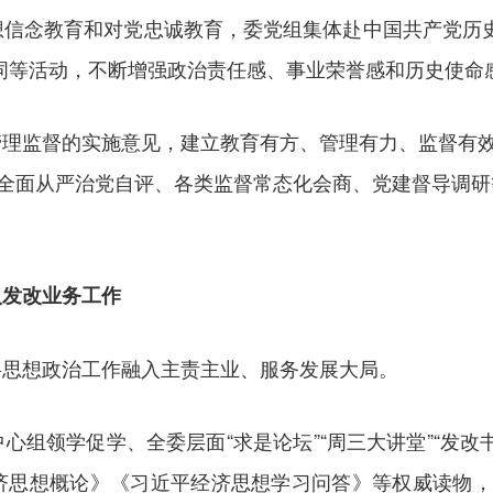
想信念教育和对党忠诚教育，委党组集体赴中国共产党历
词等活动，不断增强政治责任感、事业荣誉感和历史使命
理监督的实施意见，建立教育有方、管理有力、监督有效
全全面从严治党自评、各类监督常态化会商、党建督导调
入发改业务工作
将思想政治工作融入主责主业、服务发展大局。
心组领学促学、全委层面“求是论坛”“周三大讲堂”“发
济思想概论》《习近平经济思想学习问答》等权威读物，