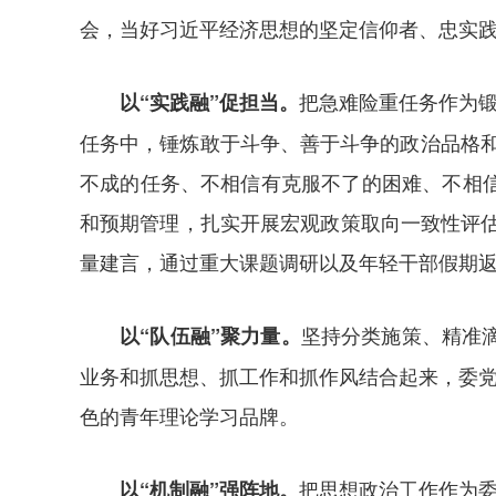
会，当好习近平经济思想的坚定信仰者、忠实
把急难险重任务作为锻
以“实践融”促担当。
任务中，锤炼敢于斗争、善于斗争的政治品格和
不成的任务、不相信有克服不了的困难、不相
和预期管理，扎实开展宏观政策取向一致性评估
量建言，通过重大课题调研以及年轻干部假期返乡
坚持分类施策、精准滴
以“队伍融”聚力量。
业务和抓思想、抓工作和抓作风结合起来，委党
色的青年理论学习品牌。
把思想政治工作作为委
以“机制融”强阵地。