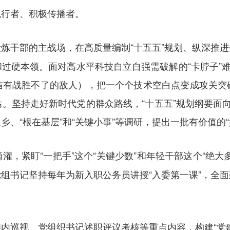
践行者、积极传播者。
炼干部的主战场，在高质量编制“十五五”规划、纵深推
过硬本领。面对高水平科技自立自强需破解的“卡脖子”难
信有战胜不了的敌人），把一个个技术空白点变成攻关突
。坚持走好新时代党的群众路线，“十五五”规划纲要面
、“根在基层”和“关键小事”等调研，提出一批有价值的“
灌，紧盯“一把手”这个“关键少数”和年轻干部这个“绝
组书记坚持每年为新入职公务员讲授“入委第一课”，全
内巡视、党组织书记述职评议考核等重点内容，构建“党