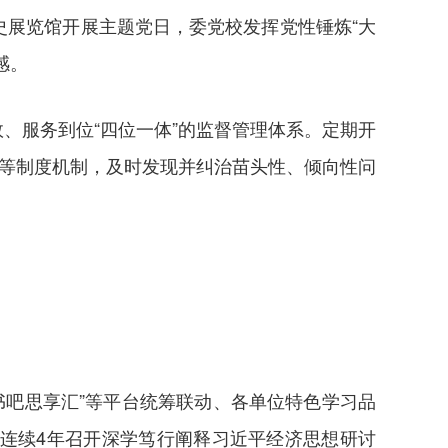
史展览馆开展主题党日，委党校发挥党性锤炼“大
感。
、服务到位“四位一体”的监督管理体系。定期开
研等制度机制，及时发现并纠治苗头性、倾向性问
改书吧思享汇”等平台统筹联动、各单位特色学习品
连续4年召开深学笃行阐释习近平经济思想研讨