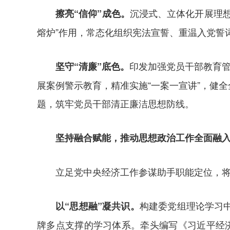
沉浸式、立体化开展理
擦亮“信仰”成色。
熔炉”作用，常态化组织宪法宣誓、重温入党誓
印发加强党员干部教育管
坚守“清廉”底色。
展案例警示教育，精准实施“一案一宣讲”，健
题，筑牢党员干部清正廉洁思想防线。
坚持融合赋能，推动思想政治工作全面融
立足党中央经济工作参谋助手职能定位，
构建委党组理论学习中
以“思想融”凝共识。
牌多点支撑的学习体系。牵头编写《习近平经