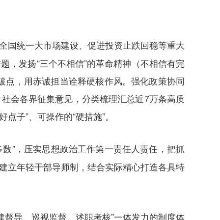
进全国统一大市场建设、促进投资止跌回稳等重大
题，发扬“三个不相信”的革命精神（不相信有完
破点，用赤诚担当诠释硬核作风。强化政策协同
向社会各界征集意见，分类梳理汇总近7万条高质
好点子”、可操作的“硬措施”。
大多数”，压实思想政治工作第一责任人责任，把抓
面建立年轻干部导师制，结合实际精心打造各具特
建督导、巡视监督、述职考核”一体发力的制度体