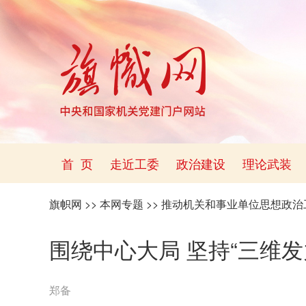
首 页
走近工委
政治建设
理论武装
旗帜网
>>
本网专题
>>
推动机关和事业单位思想政治
围绕中心大局 坚持“三维
郑备