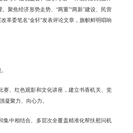
聚焦经济形势走势、“两重”“两新”建设、民营
改革委笔名“金轩”发表评论文章，旗帜鲜明唱响
能。
比赛、红色观影和文化讲座，建立书香机关、党
增强凝聚力、向心力。
和集中相结合、多层次全覆盖精准化帮扶慰问机