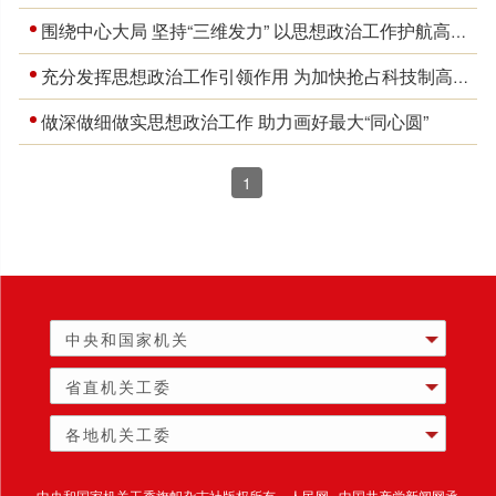
围绕中心大局 坚持“三维发力” 以思想政治工作护航高质量发展
充分发挥思想政治工作引领作用 为加快抢占科技制高点提供坚强保证
做深做细做实思想政治工作 助力画好最大“同心圆”
1
中央和国家机关
省直机关工委
各地机关工委
中央和国家机关工委旗帜杂志社版权所有 人民网 中国共产党新闻网承