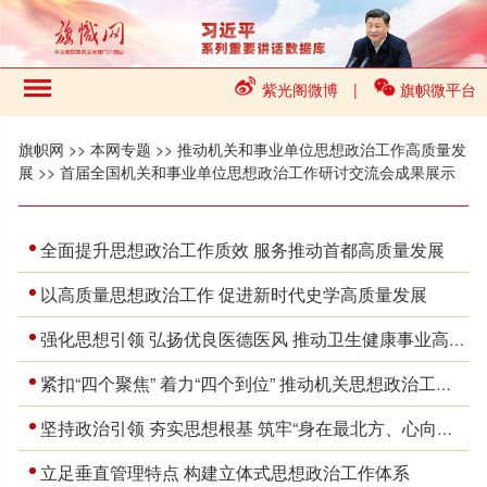
紫光阁微博
|
旗帜微平台
旗帜网
>>
本网专题
>>
推动机关和事业单位思想政治工作高质量发
展
>>
首届全国机关和事业单位思想政治工作研讨交流会成果展示
全面提升思想政治工作质效 服务推动首都高质量发展
以高质量思想政治工作 促进新时代史学高质量发展
强化思想引领 弘扬优良医德医风 推动卫生健康事业高质量发展
紧扣“四个聚焦” 着力“四个到位” 推动机关思想政治工作强起来实起来
坚持政治引领 夯实思想根基 筑牢“身在最北方、心向党中央”的政治忠诚
立足垂直管理特点 构建立体式思想政治工作体系