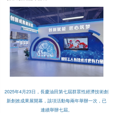
2025年4月23日，長慶油田第七屆群眾性經濟技術創
新創效成果展開幕，該項活動每兩年舉辦一次，已
連續舉辦七屆。