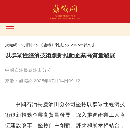
旗幟網
>>
期刊
>>
《旗幟》雜志
>>
2025年第5期
以群眾性經濟技術創新推動企業高質量發展
中國石油長慶油田分公司
來源：
旗幟網
2025年07月04日09:12
中國石油長慶油田分公司堅持以群眾性經濟技
術創新推動企業高質量發展，深入推進產業工人隊
伍建設改革，堅持自主創新、評比和展示相結合，