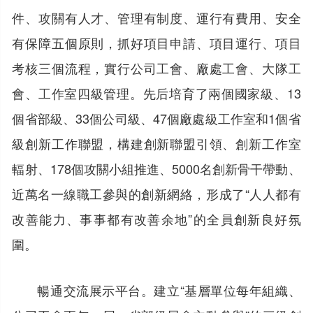
件、攻關有人才、管理有制度、運行有費用、安全
有保障五個原則，抓好項目申請、項目運行、項目
考核三個流程，實行公司工會、廠處工會、大隊工
會、工作室四級管理。先后培育了兩個國家級、13
個省部級、33個公司級、47個廠處級工作室和1個省
級創新工作聯盟，構建創新聯盟引領、創新工作室
輻射、178個攻關小組推進、5000名創新骨干帶動、
近萬名一線職工參與的創新網絡，形成了“人人都有
改善能力、事事都有改善余地”的全員創新良好氛
圍。
暢通交流展示平台。建立“基層單位每年組織、