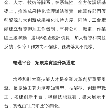
金、人才、技術等關系，在系統性、全方位調研基
礎上，推進成果轉化管理辦法落實，統籌各部門優
勢資源加大創新成果轉化扶持力度。同時，工會牽
頭建立督導聯系工作機制，堅持公司、廠處、作業
區三級聯動，選聘6名產改評價員，加大督導和問題
反饋，保障工作方向不偏移、任務落實不走樣。
暢通平台，拓展素質提升新通道
培養和壯大高技能人才是企業改革創新重要引
擎。長慶油田著力培養知識型、技能型、創新型職
工，搭建創新平台，舉辦技能競賽，擴大展示平
台，實現由“工”到“匠”的轉化。