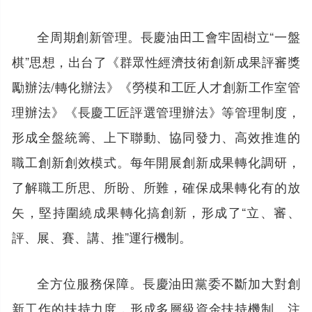
全周期創新管理。長慶油田工會牢固樹立“一盤
棋”思想，出台了《群眾性經濟技術創新成果評審獎
勵辦法/轉化辦法》《勞模和工匠人才創新工作室管
理辦法》《長慶工匠評選管理辦法》等管理制度，
形成全盤統籌、上下聯動、協同發力、高效推進的
職工創新創效模式。每年開展創新成果轉化調研，
了解職工所思、所盼、所難，確保成果轉化有的放
矢，堅持圍繞成果轉化搞創新，形成了“立、審、
評、展、賽、講、推”運行機制。
全方位服務保障。長慶油田黨委不斷加大對創
新工作的扶持力度，形成多層級資金扶持機制。注