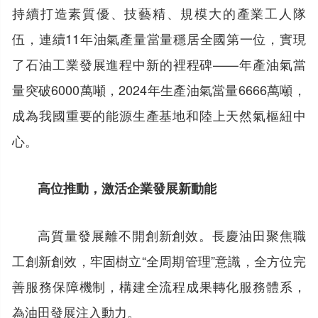
持續打造素質優、技藝精、規模大的產業工人隊
伍，連續11年油氣產量當量穩居全國第一位，實現
了石油工業發展進程中新的裡程碑——年產油氣當
量突破6000萬噸，2024年生產油氣當量6666萬噸，
成為我國重要的能源生產基地和陸上天然氣樞紐中
心。
高位推動，激活企業發展新動能
高質量發展離不開創新創效。長慶油田聚焦職
工創新創效，牢固樹立“全周期管理”意識，全方位完
善服務保障機制，構建全流程成果轉化服務體系，
為油田發展注入動力。