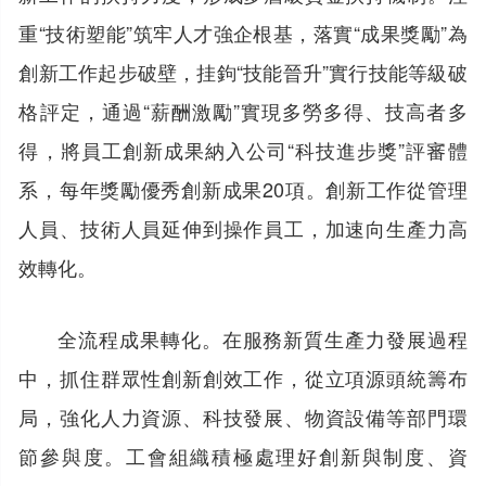
重“技術塑能”筑牢人才強企根基，落實“成果獎勵”為
創新工作起步破壁，挂鉤“技能晉升”實行技能等級破
格評定，通過“薪酬激勵”實現多勞多得、技高者多
得，將員工創新成果納入公司“科技進步獎”評審體
系，每年獎勵優秀創新成果20項。創新工作從管理
人員、技術人員延伸到操作員工，加速向生產力高
效轉化。
全流程成果轉化。在服務新質生產力發展過程
中，抓住群眾性創新創效工作，從立項源頭統籌布
局，強化人力資源、科技發展、物資設備等部門環
節參與度。工會組織積極處理好創新與制度、資