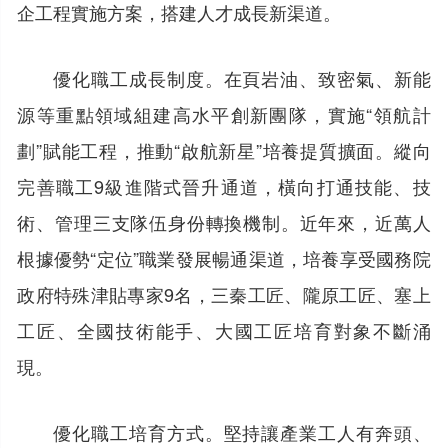
企工程實施方案，搭建人才成長新渠道。
優化職工成長制度。在頁岩油、致密氣、新能
源等重點領域組建高水平創新團隊，實施“領航計
劃”賦能工程，推動“啟航新星”培養提質擴面。縱向
完善職工9級進階式晉升通道，橫向打通技能、技
術、管理三支隊伍身份轉換機制。近年來，近萬人
根據優勢“定位”職業發展暢通渠道，培養享受國務院
政府特殊津貼專家9名，三秦工匠、隴原工匠、塞上
工匠、全國技術能手、大國工匠培育對象不斷涌
現。
優化職工培育方式。堅持讓產業工人有奔頭、