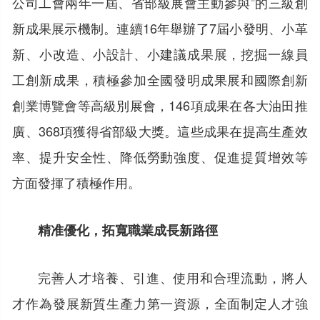
公司工會兩年一屆、省部級展會主動參與”的三級創
新成果展示機制。連續16年舉辦了7屆小發明、小革
新、小改造、小設計、小建議成果展，挖掘一線員
工創新成果，積極參加全國發明成果展和國際創新
創業博覽會等高級別展會，146項成果在各大油田推
廣、368項獲得省部級大獎。這些成果在提高生產效
率、提升安全性、降低勞動強度、促進提質增效等
方面發揮了積極作用。
精准優化，拓寬職業成長新路徑
完善人才培養、引進、使用和合理流動，將人
才作為發展新質生產力第一資源，全面制定人才強