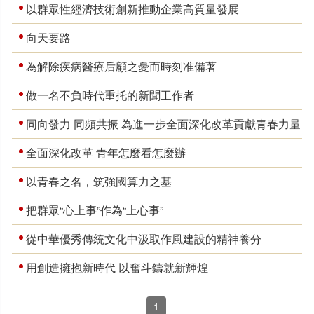
以群眾性經濟技術創新推動企業高質量發展
向天要路
為解除疾病醫療后顧之憂而時刻准備著
做一名不負時代重托的新聞工作者
同向發力 同頻共振 為進一步全面深化改革貢獻青春力量
全面深化改革 青年怎麼看怎麼辦
以青春之名，筑強國算力之基
把群眾“心上事”作為“上心事”
從中華優秀傳統文化中汲取作風建設的精神養分
用創造擁抱新時代 以奮斗鑄就新輝煌
1