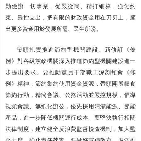
勤儉辦一切事業，從嚴從簡、精打細算，強化約
束、嚴控支出，把有限的財政資金用在刀刃上，騰
出更多資金用於發展所需、民生所盼。
帶頭扎實推進節約型機關建設。新修訂《條
例》對各級黨政機關深入推進節約型機關建設進一
步提出要求。要推動黨員干部職工深刻領會《條
例》精神，節約集約使用資金資源，帶頭開展糧食
節約行動，精簡會議、公務活動並嚴控規模，倡導
視頻會議、無紙化辦公，優先採用清潔能源、節能
產品，進一步降低機關運行成本。要堅決執行相關
法律制度，建立健全反浪費監督檢查機制，加大監
督力度，強化責任落實。要做好宣傳教育，廣泛推