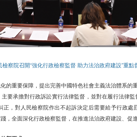
高人民檢察院召開“強化行政檢察監督 助力法治政府建設”重
化的重要保障，提出完善中國特色社會主義法治體系的重
，主要承擔對行政訴訟實行法律監督，並對在履行法律監
糾正，對人民檢察院作出不起訴決定后需要給予行政處
實踐，全面深化行政檢察監督，在推進法治政府建設、促