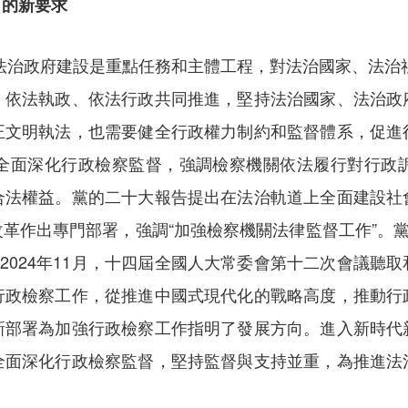
出的新要求
法治政府建設是重點任務和主體工程，對法治國家、法治
、依法執政、依法行政共同推進，堅持法治國家、法治政
正文明執法，也需要健全行政權力制約和監督體系，促進
全面深化行政檢察監督，強調檢察機關依法履行對行政
合法權益。黨的二十大報告提出在法治軌道上全面建設社
革作出專門部署，強調“加強檢察機關法律監督工作”。黨
。2024年11月，十四屆全國人大常委會第十二次會議聽
行政檢察工作，從推進中國式現代化的戰略高度，推動行
新部署為加強行政檢察工作指明了發展方向。進入新時代
全面深化行政檢察監督，堅持監督與支持並重，為推進法