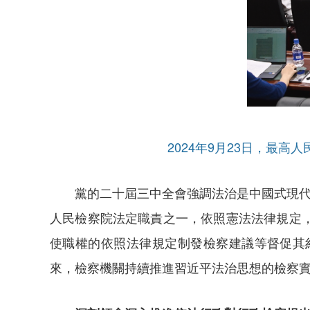
2024年9月23日，最
黨的二十屆三中全會強調法治是中國式現代
人民檢察院法定職責之一，依照憲法法律規定
使職權的依照法律規定制發檢察建議等督促其
來，檢察機關持續推進習近平法治思想的檢察