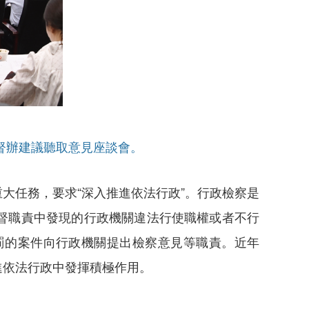
點督辦建議聽取意見座談會。
大任務，要求“深入推進依法行政”。行政檢察是
督職責中發現的行政機關違法行使職權或者不行
罰的案件向行政機關提出檢察意見等職責。近年
進依法行政中發揮積極作用。