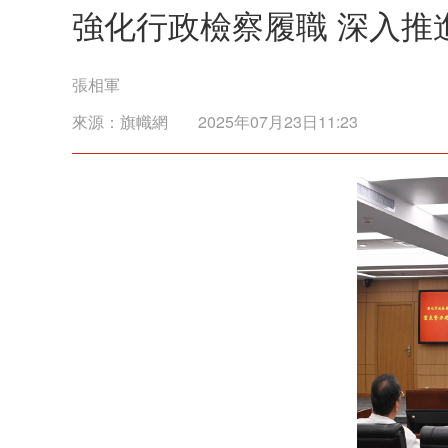
強化行政檢察履職 深入推
張相軍
來源：
旗幟網
2025年07月23日11:23