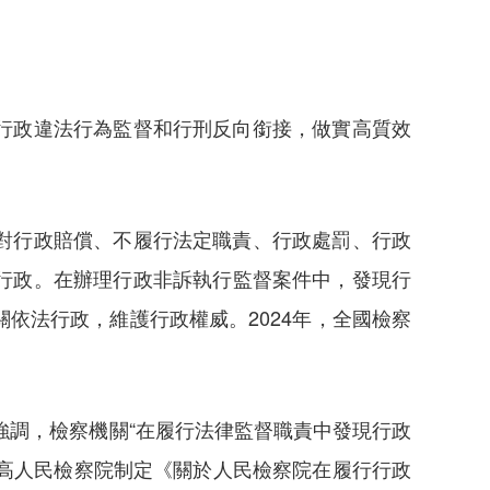
行政違法行為監督和行刑反向銜接，做實高質效
對行政賠償、不履行法定職責、行政處罰、行政
行政。在辦理行政非訴執行監督案件中，發現行
依法行政，維護行政權威。2024年，全國檢察
。
強調，檢察機關“在履行法律監督職責中發現行政
最高人民檢察院制定《關於人民檢察院在履行行政