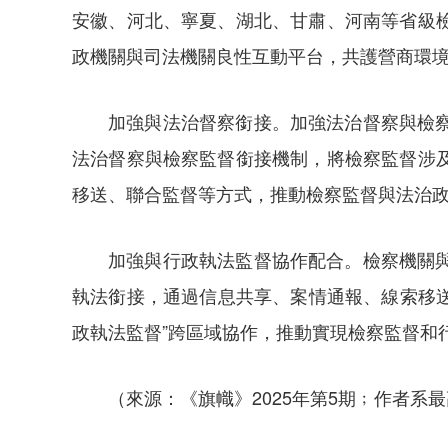
安徽、河北、寧夏、湖北、甘肅、河南等省級
政機關與司法機關良性互動平台，共護營商環
加強與法治督察銜接。加強法治督察與檢
法治督察與檢察監督銜接機制，將檢察監督涉
移送、聯合監督等方式，推動檢察監督與法治
加強與行政執法監督協作配合。檢察機關
執法銜接，通過信息共享、案情通報、線索移
政執法監督”跨區域協作，推動實現檢察監督和
（來源：《旗幟》2025年第5期﹔作者