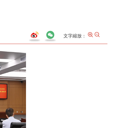
文字縮放：