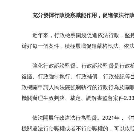
充分發揮行政檢察職能作用，促進依法行
近年來，行政檢察圍繞促進依法行政，堅
辦好每一個案件，積極履職促進嚴格執法、依
強化行政訴訟監督。行政訴訟監督是行政
復議、行政強制執行、行政補償、行政登記等
政機關申請人民法院強制執行的行政行為及關聯
機關辦理生效判決、裁定、調解書監督案件2.3
依法開展行政違法行為監督。2021年，
機關違法行使職權或者不行使職權的，可以依照