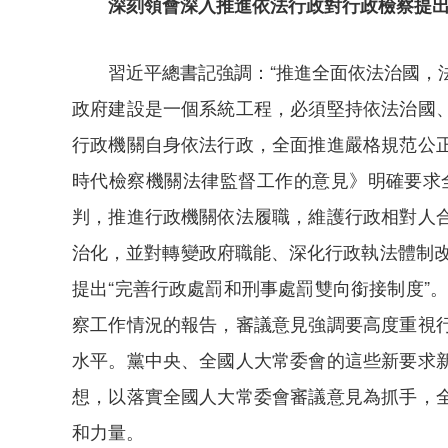
深刻領會深入推進依法行政對行政檢察提
習近平總書記強調：“推進全面依法治國，
政府建設是一個系統工程，必須堅持依法治國
行政機關自身依法行政，全面推進嚴格規范公
時代檢察機關法律監督工作的意見》明確要求
判，推進行政機關依法履職，維護行政相對人
治化，並對轉變政府職能、深化行政執法體制改
提出“完善行政處罰和刑事處罰雙向銜接制度”
察工作情況的報告，審議意見強調要高度重視
水平。黨中央、全國人大常委會的這些新要求
想，以落實全國人大常委會審議意見為抓手，
和力量。