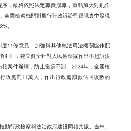
程序，嚴格依照法定職責履職，重點加大對亂作
4年，全國檢察機關對履行行政訴訟監督職責中發現
2%。
制度11條意見，加強與其他執法司法機關協作配
作指引》，建立健全針對人民檢察院作出不起訴決
接案件辦理，防止當罰不罰。2024年，全國檢
行政處罰11萬人，作出行政處罰數佔回復數的
，推動行政檢察與法治政府建設同頻共振。吉林、