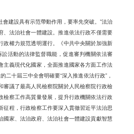
社會建設具有示范帶動作用，要率先突破。”法治
府、法治社會一體建設。推進依法行政不僅需要
行政權力規范透明運行。《中共中央關於加強新
訴訟活動的法律監督職能，促進審判機關依法審
會主義現代化國家，全面推進國家各方面工作法
的二十屆三中全會明確要“深入推進依法行政”，
取和審議了最高人民檢察院關於人民檢察院行政檢
政檢察工作高質量發展，提升行政機關依法行政
新征程，行政檢察工作要深入貫徹習近平法治思
治國家、法治政府、法治社會一體建設貢獻智慧