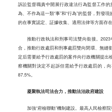
訴訟監督職責中開展行政違法行為監督工作的
為、不作為這一類“事”和“行為”的監督，對發
的在事實認定、証據收集、適用法律等方面存在突
推動行政執法和刑事司法雙向銜接。202
合，推動行政處罰和刑事處罰雙向閉環、無縫銜
定后需要給予行政處罰的案件向行政機關提出檢
察機關對決定不起訴但需給予行政處罰的，向
87.5%。
凝聚執法司法合力，推動法治政府建設
加強“府檢聯動”機制建設。最高人民檢察