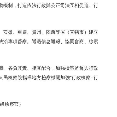
動機制，打造依法行政與公正司法互相促進、行
、安徽、重慶、貴州、陝西等省（直轄市）建立
法治專項督察。通過信息通報、協同會商、線索
職、各負其責、相互配合，加強檢察監督與行政
民檢察院指導地方檢察機關加強“行政檢察+行
高級檢察官）