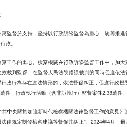
政
持寓監督於支持，堅持以行政訴訟監督為重心，統籌推進
法行政。
檢察工作的重心。檢察機關在行政訴訟監督工作中，加大
生效裁判監督，在監督人民法院錯誤裁判的同時促進依法
行政行為存在違法情形的，依法督促糾正，促進行政機關
3萬件，行政執行活動（含非訴執行）監督案件2.38萬件
《中共中央關於加強新時代檢察機關法律監督工作的意見》
法律規定制發檢察建議等督促其糾正”。2024年4月，