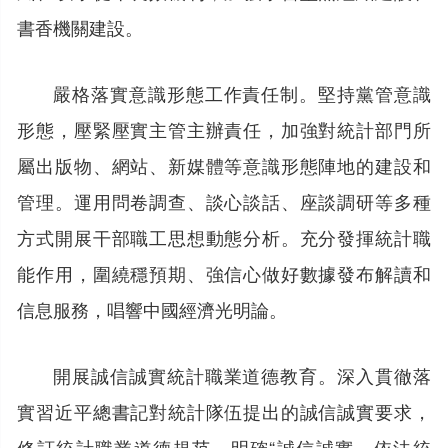
書香機關建設。
嚴格落實意識形態工作責任制。堅持黨管意識
形態，壓緊壓實主管主辦責任，加強對統計部門所
屬出版物、網站、新媒體等意識形態陣地的建設和
管理。運用問卷調查、談心談話、座談調研等多種
方式開展干部職工思想動態分析。充分發揮統計職
能作用，圍繞穩預期、強信心做好數據發布解讀和
信息服務，唱響中國經濟光明論。
開展誠信誠實統計職業道德教育。深入貫徹落
實習近平總書記對統計隊伍提出的誠信誠實要求，
修訂統計職業道德規范，明確“誠信誠實、依法統