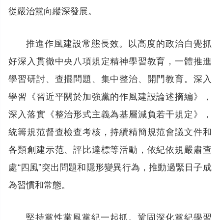
從嚴治黨向縱深發展。
推進作風建設常態長效。以高度的政治自覺抓
好深入貫徹中央八項規定精神學習教育，一體推進
學習研討、查擺問題、集中整治、開門教育。深入
學習《習近平關於加強黨的作風建設論述摘編》，
深入落實《整治形式主義為基層減負若干規定》，
統籌規范督查檢查考核，持續精簡規范會議文件和
各類創建示范、評比達標等活動，依紀依規嚴肅查
處“四風”突出問題和隱形變異行為，推動過緊日子成
為習慣和常態。
堅持黨性黨風黨紀一起抓。鞏固深化黨紀學習