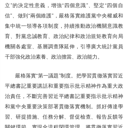
立”的決定性意義，增強“四個意識”、堅定“四個自
信”、做到“兩個維護”，嚴格落實維護黨中央權威和
集中統一領導各項制度，持續推動政治機關意識教
育、對黨忠誠教育、政治紀律和政治規矩教育向局
機關各處室、基層調查隊延伸，引導廣大統計黨員
干部強化政治素養、政治擔當、政治能力。
嚴格落實“第一議題”制度。把學習貫徹落實習近
平總書記重要講話和重要指示批示精神作為重大政
治責任，不斷完善習近平總書記重要指示批示精神
和黨中央重要決策部署貫徹落實機制。抓好傳達學
習、研提措施、任務分解、督促檢查、報告反饋等
關鍵環節，實現全流程閉環管理，將貫徹落實習近