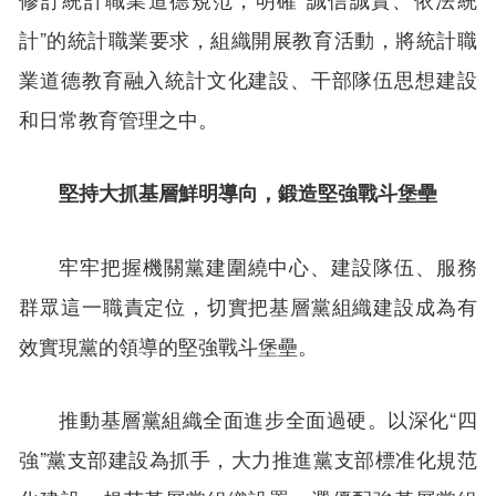
計”的統計職業要求，組織開展教育活動，將統計職
業道德教育融入統計文化建設、干部隊伍思想建設
和日常教育管理之中。
堅持大抓基層鮮明導向，鍛造堅強戰斗堡壘
牢牢把握機關黨建圍繞中心、建設隊伍、服務
群眾這一職責定位，切實把基層黨組織建設成為有
效實現黨的領導的堅強戰斗堡壘。
推動基層黨組織全面進步全面過硬。以深化“四
強”黨支部建設為抓手，大力推進黨支部標准化規范