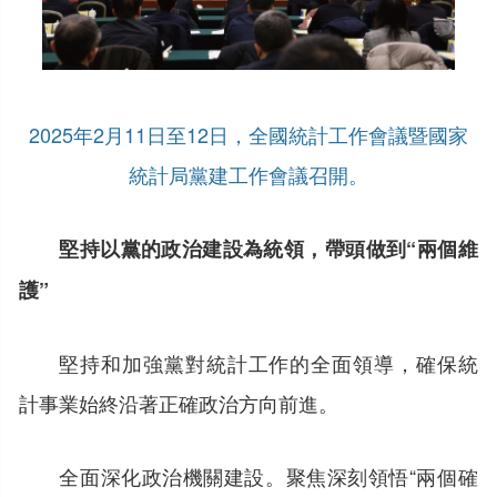
2025年2月11日至12日，全國統計工作會議暨國家
統計局黨建工作會議召開。
堅持以黨的政治建設為統領，帶頭做到“兩個維
護”
堅持和加強黨對統計工作的全面領導，確保統
計事業始終沿著正確政治方向前進。
全面深化政治機關建設。聚焦深刻領悟“兩個確