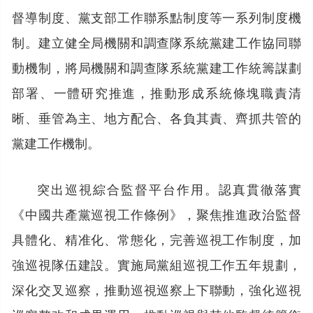
督導制度、黨支部工作聯系點制度等一系列制度機
制。建立健全局機關和調查隊系統黨建工作協同聯
動機制，將局機關和調查隊系統黨建工作統籌謀劃
部署、一體研究推進，推動形成系統條塊職責清
晰、垂管為主、地方配合、各負其責、齊抓共管的
黨建工作機制。
突出巡視綜合監督平台作用。認真貫徹落實
《中國共產黨巡視工作條例》，聚焦推進政治監督
具體化、精准化、常態化，完善巡視工作制度，加
強巡視隊伍建設。實施局黨組巡視工作五年規劃，
深化交叉巡察，推動巡視巡察上下聯動，強化巡視