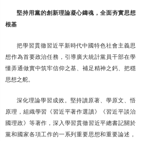
堅持用黨的創新理論凝心鑄魂，全面夯實思想
根基
把學習貫徹習近平新時代中國特色社會主義思
想作為首要政治任務，引導廣大統計黨員干部在學
懂弄通做實中筑牢信仰之基、補足精神之鈣、把穩
思想之舵。
深化理論學習成效。堅持讀原著、學原文、悟
原理，組織學習《習近平著作選讀》《習近平談治
國理政》等著作，深入學習貫徹習近平總書記關於
黨和國家各項工作的一系列重要思想和重要論述，