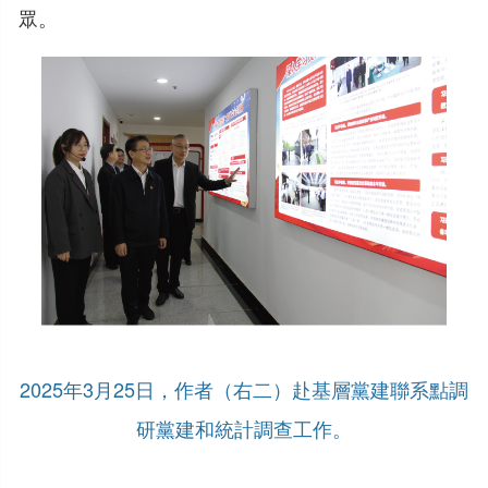
眾。
2025年3月25日，作者（右二）赴基層黨建聯系點調
研黨建和統計調查工作。