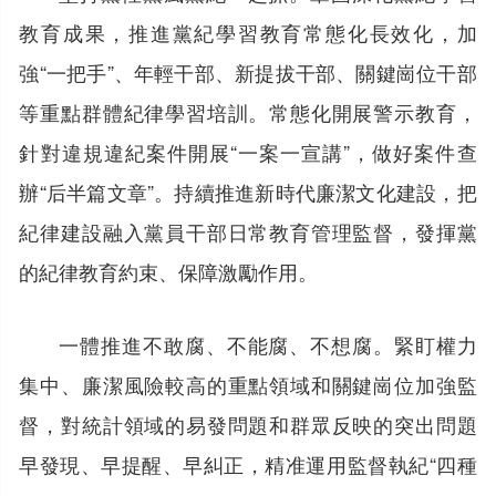
教育成果，推進黨紀學習教育常態化長效化，加
強“一把手”、年輕干部、新提拔干部、關鍵崗位干部
等重點群體紀律學習培訓。常態化開展警示教育，
針對違規違紀案件開展“一案一宣講”，做好案件查
辦“后半篇文章”。持續推進新時代廉潔文化建設，把
紀律建設融入黨員干部日常教育管理監督，發揮黨
的紀律教育約束、保障激勵作用。
一體推進不敢腐、不能腐、不想腐。緊盯權力
集中、廉潔風險較高的重點領域和關鍵崗位加強監
督，對統計領域的易發問題和群眾反映的突出問題
早發現、早提醒、早糾正，精准運用監督執紀“四種