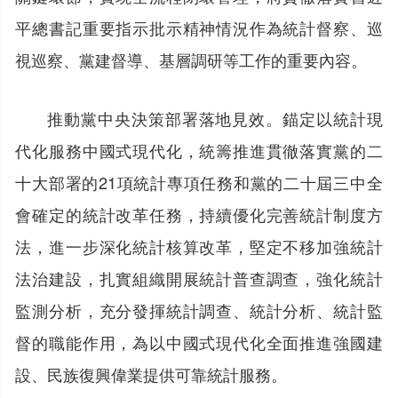
平總書記重要指示批示精神情況作為統計督察、巡
視巡察、黨建督導、基層調研等工作的重要內容。
推動黨中央決策部署落地見效。錨定以統計現
代化服務中國式現代化，統籌推進貫徹落實黨的二
十大部署的21項統計專項任務和黨的二十屆三中全
會確定的統計改革任務，持續優化完善統計制度方
法，進一步深化統計核算改革，堅定不移加強統計
法治建設，扎實組織開展統計普查調查，強化統計
監測分析，充分發揮統計調查、統計分析、統計監
督的職能作用，為以中國式現代化全面推進強國建
設、民族復興偉業提供可靠統計服務。