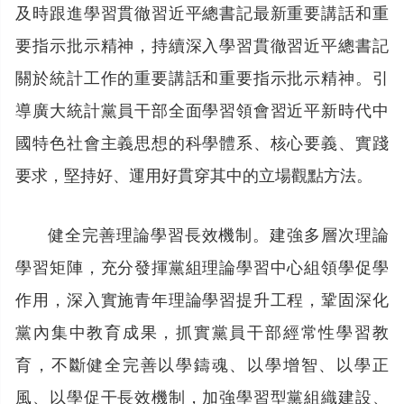
及時跟進學習貫徹習近平總書記最新重要講話和重
要指示批示精神，持續深入學習貫徹習近平總書記
關於統計工作的重要講話和重要指示批示精神。引
導廣大統計黨員干部全面學習領會習近平新時代中
國特色社會主義思想的科學體系、核心要義、實踐
要求，堅持好、運用好貫穿其中的立場觀點方法。
健全完善理論學習長效機制。建強多層次理論
學習矩陣，充分發揮黨組理論學習中心組領學促學
作用，深入實施青年理論學習提升工程，鞏固深化
黨內集中教育成果，抓實黨員干部經常性學習教
育，不斷健全完善以學鑄魂、以學增智、以學正
風、以學促干長效機制，加強學習型黨組織建設、