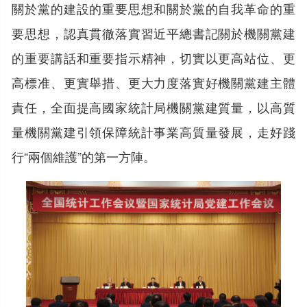
關於黨的建設的重要思想和關於黨的自我革命的重
要思想，認真貫徹落實習近平總書記關於機關黨建
的重要講話和重要指示精神，切實以更高站位、更
高標准、更實舉措、更大力度落實好機關黨建主體
責任，全面提高國家統計局機關黨建質量，以高質
量機關黨建引領保障統計事業高質量發展，走好踐
行“兩個維護”的第一方陣。