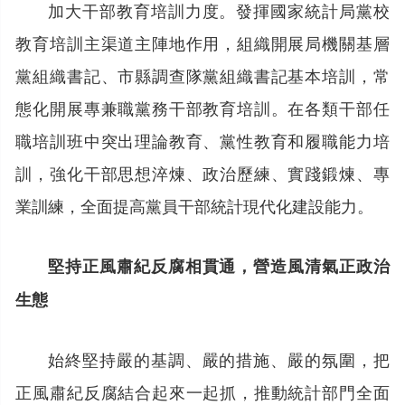
加大干部教育培訓力度。發揮國家統計局黨校
教育培訓主渠道主陣地作用，組織開展局機關基層
黨組織書記、市縣調查隊黨組織書記基本培訓，常
態化開展專兼職黨務干部教育培訓。在各類干部任
職培訓班中突出理論教育、黨性教育和履職能力培
訓，強化干部思想淬煉、政治歷練、實踐鍛煉、專
業訓練，全面提高黨員干部統計現代化建設能力。
堅持正風肅紀反腐相貫通，營造風清氣正政治
生態
始終堅持嚴的基調、嚴的措施、嚴的氛圍，把
正風肅紀反腐結合起來一起抓，推動統計部門全面