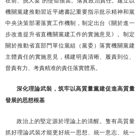
機關黨建推動習近平總書記重要指示批示精神和黨
中央決策部署落實工作機制，制定出台《關於進一
步改進提升省直機關黨建工作的實施意見》。制定
關於推動省直部門單位黨組（黨委）落實機關黨建
主體責任的實施意見，構建明責清晰、履責到位、
督責有力、考責精准的責任落實體系。
深化理論武裝，筑牢以高質量黨建促進高質量
發展的思想根基
政治上的堅定源於理論上的清醒。隻有高質量
抓好理論武裝才能更好統一思想、統一意志、統一