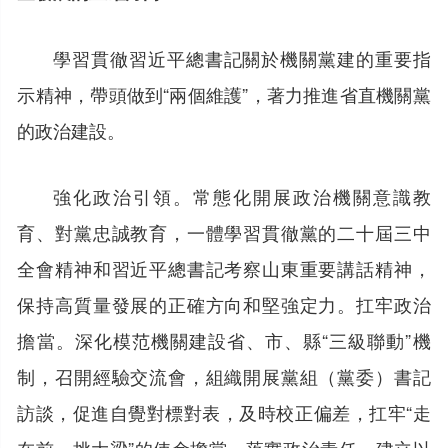
學習貫徹習近平總書記關於機關黨建的重要指
示精神，帶頭做到“兩個維護”，著力推進省直機關黨
的政治建設。
強化政治引領。常態化開展政治機關意識教
育、對黨忠誠教育，一體學習貫徹黨的二十屆三中
全會精神和習近平總書記考察山東重要講話精神，
保持高質量發展的正確方向和堅強定力。扛牢政治
擔當。深化模范機關建設省、市、縣“三級聯動”機
制，召開經驗交流會，組織開展黨組（黨委）書記
訪談，促進自覺對標對表，及時校正偏差，扛牢“走
在前、挑大梁”的使命擔當。落實政治責任。建立以