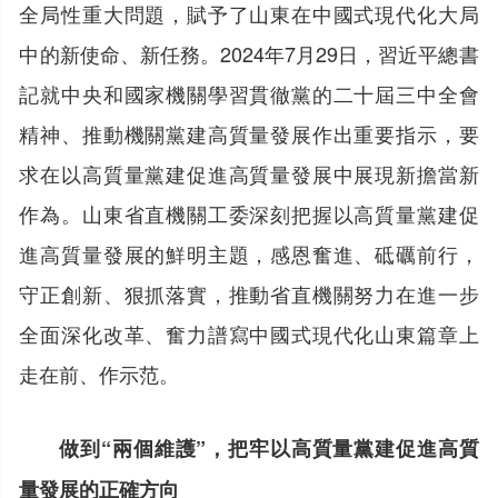
全局性重大問題，賦予了山東在中國式現代化大局
中的新使命、新任務。2024年7月29日，習近平總書
記就中央和國家機關學習貫徹黨的二十屆三中全會
精神、推動機關黨建高質量發展作出重要指示，要
求在以高質量黨建促進高質量發展中展現新擔當新
作為。山東省直機關工委深刻把握以高質量黨建促
進高質量發展的鮮明主題，感恩奮進、砥礪前行，
守正創新、狠抓落實，推動省直機關努力在進一步
全面深化改革、奮力譜寫中國式現代化山東篇章上
走在前、作示范。
做到“兩個維護”，把牢以高質量黨建促進高質
量發展的正確方向