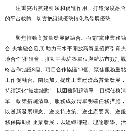
注重突出黨建引領和促進作用，打造深度融合
的平台載體，切實把組織優勢轉化為發展優勢。
聚焦推動高質量發展促融合。召開“黨建業務融
合 央地融合發展 助力高水平開放高質量招商引資央
地合作”推進會，推動中央駐魯單位與濰坊市簽訂戰
略合作協議8個、項目合作協議13個。聚焦服務重點
工作促融合。圍繞加力提速工業經濟高質量發展，
持續深化“黨建鏈動”，以困難問題清單、目標任務清
單、政策措施清單、服務成效清單明確任務措施，
以送新發展理念、送支持政策、送生產要素、送服
務保障助推企業發展，以組織聯建、理論聯學、活