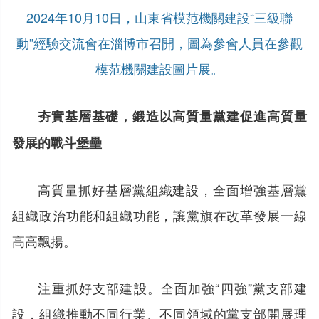
2024年10月10日，山東省模范機關建設“三級聯
動”經驗交流會在淄博市召開，圖為參會人員在參觀
模范機關建設圖片展。
夯實基層基礎，鍛造以高質量黨建促進高質量
發展的戰斗堡壘
高質量抓好基層黨組織建設，全面增強基層黨
組織政治功能和組織功能，讓黨旗在改革發展一線
高高飄揚。
注重抓好支部建設。全面加強“四強”黨支部建
設，組織推動不同行業、不同領域的黨支部開展理