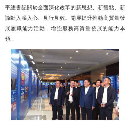
平總書記關於全面深化改革的新思想、新觀點、新
論斷入腦入心、見行見效。開展提升推動高質量發
展履職能力活動，增強服務高質量發展的能力本
領。